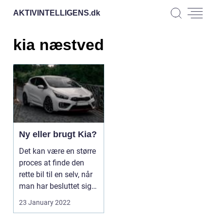
AKTIVINTELLIGENS.
dk
kia næstved
Ny eller brugt Kia?
Det kan være en større
proces at finde den
rette bil til en selv, når
man har besluttet sig
for at f...
23 January 2022