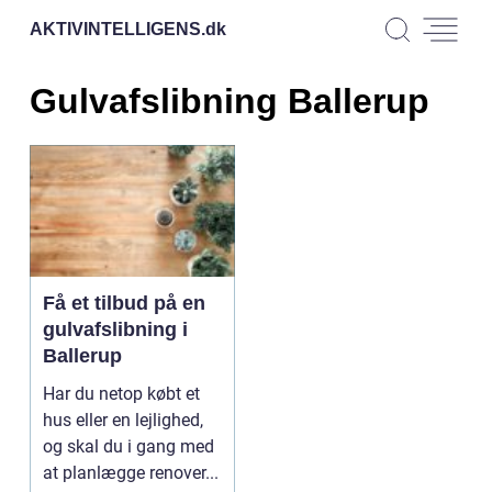
AKTIVINTELLIGENS.
dk
Gulvafslibning Ballerup
Få et tilbud på en
gulvafslibning i
Ballerup
Har du netop købt et
hus eller en lejlighed,
og skal du i gang med
at planlægge renover...