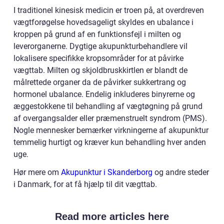
I traditionel kinesisk medicin er troen på, at overdreven
vægtforøgelse hovedsageligt skyldes en ubalance i
kroppen på grund af en funktionsfejl i milten og
leverorganerne. Dygtige akupunkturbehandlere vil
lokalisere specifikke kropsområder for at påvirke
vægttab. Milten og skjoldbruskkirtlen er blandt de
målrettede organer da de påvirker sukkertrang og
hormonel ubalance. Endelig inkluderes binyrerne og
æggestokkene til behandling af vægtøgning på grund
af overgangsalder eller præmenstruelt syndrom (PMS).
Nogle mennesker bemærker virkningerne af akupunktur
temmelig hurtigt og kræver kun behandling hver anden
uge.
Hør mere om
Akupunktur i Skanderborg
og andre steder
i Danmark, for at få hjælp til dit vægttab.
Read more articles here