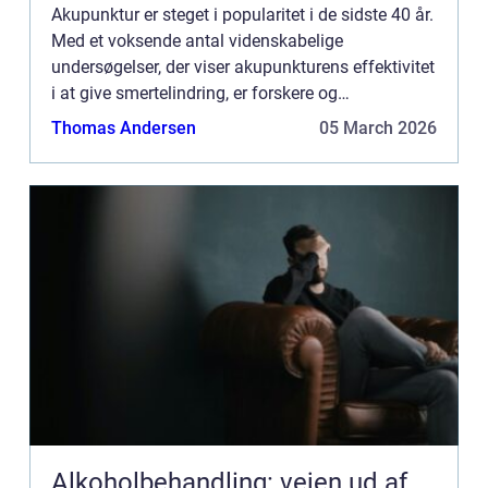
Akupunktur er steget i popularitet i de sidste 40 år.
Med et voksende antal videnskabelige
undersøgelser, der viser akupunkturens effektivitet
i at give smertelindring, er forskere og
sundhedsmedarbejdere aktivt engageret i en søg...
Thomas Andersen
05 March 2026
Alkoholbehandling: vejen ud af