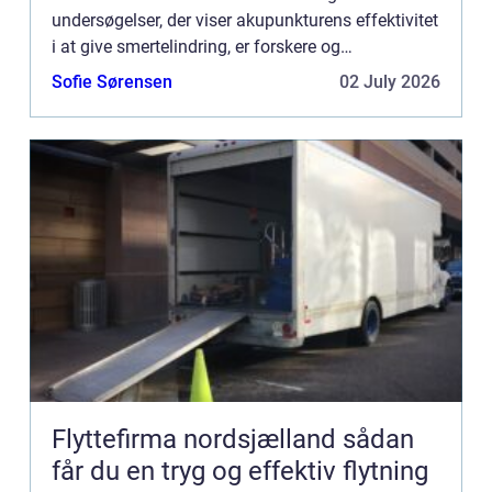
undersøgelser, der viser akupunkturens effektivitet
i at give smertelindring, er forskere og
sundhedsmedarbejdere aktivt engageret i en søg...
Sofie Sørensen
02 July 2026
Flyttefirma nordsjælland sådan
får du en tryg og effektiv flytning