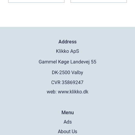
online casi...
Address
web:
www.klikko.dk
Menu
Ads
About Us