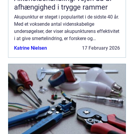
afhængighed i trygge rammer
Akupunktur er steget i popularitet i de sidste 40 år.
Med et voksende antal videnskabelige
undersøgelser, der viser akupunkturens effektivitet
i at give smertelindring, er forskere og
sundhedsmedarbejdere aktivt engageret i en søg...
Katrine Nielsen
17 February 2026