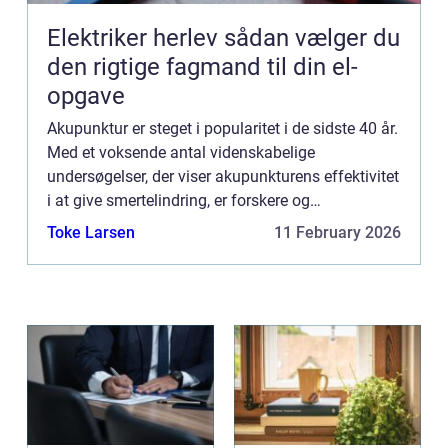
Elektriker herlev sådan vælger du
den rigtige fagmand til din el-
opgave
Akupunktur er steget i popularitet i de sidste 40 år.
Med et voksende antal videnskabelige
undersøgelser, der viser akupunkturens effektivitet
i at give smertelindring, er forskere og
sundhedsmedarbejdere aktivt engageret i en søg...
Toke Larsen
11 February 2026