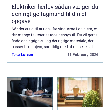
Elektriker herlev sådan vælger du
den rigtige fagmand til din el-
opgave
Når det er tid til at udskifte vinduerne i dit hjem, er
der mange faktorer at tage hensyn til. Du vil gerne
finde den rigtige stil og det rigtige materiale, der
passer til dit hjem, samtidig med at du sikrer, at
dine nye vinduer er energieffektive og...
Toke Larsen
11 February 2026