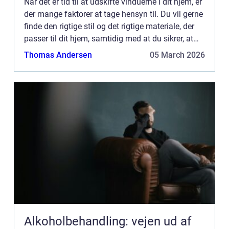
Når det er tid til at udskifte vinduerne i dit hjem, er
der mange faktorer at tage hensyn til. Du vil gerne
finde den rigtige stil og det rigtige materiale, der
passer til dit hjem, samtidig med at du sikrer, at
dine nye vinduer er energieffektive og...
Thomas Andersen
05 March 2026
Alkoholbehandling: vejen ud af