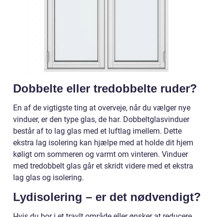
Dobbelte eller tredobbelte ruder?
En af de vigtigste ting at overveje, når du vælger nye
vinduer, er den type glas, de har. Dobbeltglasvinduer
består af to lag glas med et luftlag imellem. Dette
ekstra lag isolering kan hjælpe med at holde dit hjem
køligt om sommeren og varmt om vinteren. Vinduer
med tredobbelt glas går et skridt videre med et ekstra
lag glas og isolering.
Lydisolering – er det nødvendigt?
Hvis du bor i et travlt område eller ønsker at reducere