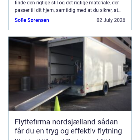
finde den rigtige stil og det rigtige materiale, der
passer til dit hjem, samtidig med at du sikrer, at
dine nye vinduer er energieffektive og...
Sofie Sørensen
02 July 2026
Flyttefirma nordsjælland sådan
får du en tryg og effektiv flytning