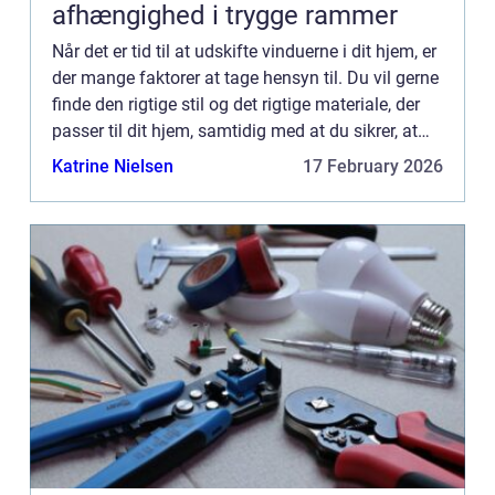
afhængighed i trygge rammer
Når det er tid til at udskifte vinduerne i dit hjem, er
der mange faktorer at tage hensyn til. Du vil gerne
finde den rigtige stil og det rigtige materiale, der
passer til dit hjem, samtidig med at du sikrer, at
dine nye vinduer er energieffektive og...
Katrine Nielsen
17 February 2026