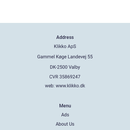
Address
web:
www.klikko.dk
Menu
Ads
About Us