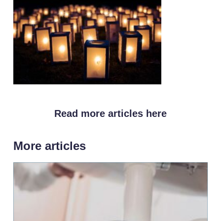
Read more articles here
More articles