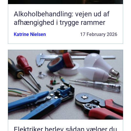
Alkoholbehandling: vejen ud af
afhængighed i trygge rammer
Katrine Nielsen
17 February 2026
Elektriker herlev sådan vælger du