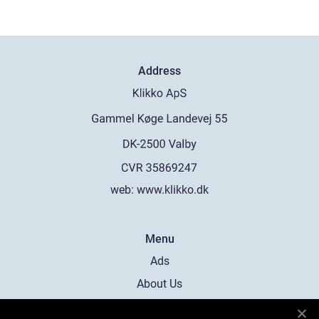
Address
web:
www.klikko.dk
Menu
Ads
About Us
Cookies