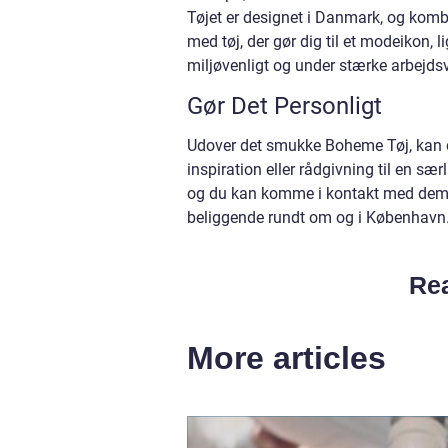
Tøjet er designet i Danmark, og kombi
med tøj, der gør dig til et modeikon, 
miljøvenligt og under stærke arbejdsv
Gør Det Personligt
Udover det smukke Boheme Tøj, kan d
inspiration eller rådgivning til en særl
og du kan komme i kontakt med dem ove
beliggende rundt om og i København
Rea
More articles