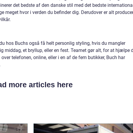
nerer det bedste af den danske stil med det bedste international
lige meget hvor i verden du befinder dig. Derudover er alt produce
ilkår.
u hos Buchs også få helt personlig styling, hvis du mangler
ig middag, et bryllup, eller en fest. Teamet gør alt, for at hjælpe d
r telefonen, online, eller i en af de fem butikker, Buch har
.
d more articles here