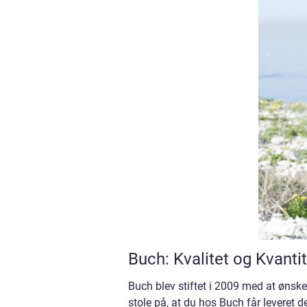
Buch: Kvalitet og Kvanti
Buch blev stiftet i 2009 med at ønske 
stole på, at du hos Buch får leveret d