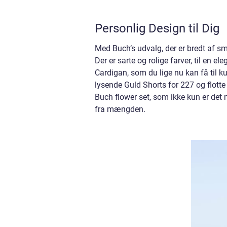
Personlig Design til Dig
Med Buch’s udvalg, der er bredt af sma
Der er sarte og rolige farver, til e
Cardigan, som du lige nu kan få til k
lysende Guld Shorts for 227 og flotte p
Buch flower set, som ikke kun er det
fra mængden.