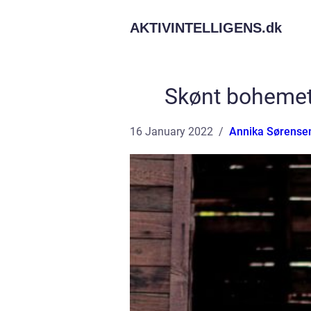
AKTIVINTELLIGENS.
dk
Skønt bohemet
16 January 2022
Annika Sørense