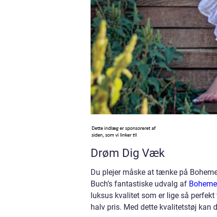
Drøm Dig Væk
Du plejer måske at tænke på Boheme
Buch’s fantastiske udvalg af
Boheme 
luksus kvalitet som er lige så perfek
halv pris. Med dette kvalitetstøj ka