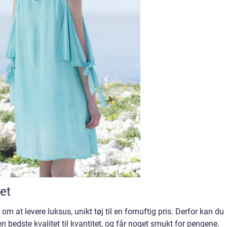
tet
om at levere luksus, unikt tøj til en fornuftig pris. Derfor kan du
en bedste kvalitet til kvantitet, og får noget smukt for pengene.