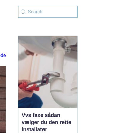
ode
Vvs faxe sådan
vælger du den rette
installatør