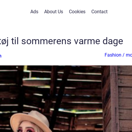
Ads
About Us
Cookies
Contact
øj til sommerens varme dage
Fashion / m
n