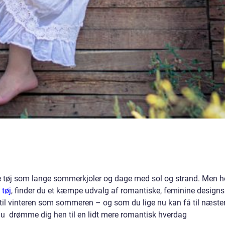
 tøj som lange sommerkjoler og dage med sol og strand. Men h
tøj
, finder du et kæmpe udvalg af romantiske, feminine designs
t til vinteren som sommeren – og som du lige nu kan få til næste
n du drømme dig hen til en lidt mere romantisk hverdag