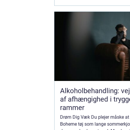
Alkoholbehandling: ve
af afhængighed i trygg
rammer
Drøm Dig Væk Du plejer måske at
Boheme tøj som lange sommerkjo