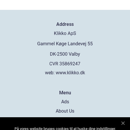
Address
web:
www.klikko.dk
Menu
Ads
About Us
Cookies
På vores website bruges cookies til at huske dine indstillinger,
Contact