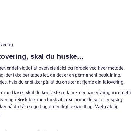
overing
tatovering, skal du huske…
r, er det vigtigt at overveje risici og fordele ved hver metode.
ng, der ikke bør tages let, da det er en permanent beslutning.
es, hvis du er sikker på, at du ønsker at fjerne din tatovering.
er med laser, skal du kontakte en klinik der har erfaring med dett
tatovering i Roskilde, men husk at læse anmeldelser eller spørg
ikker på du får en god og ordentligt behandling. Vælg aldrig
e.