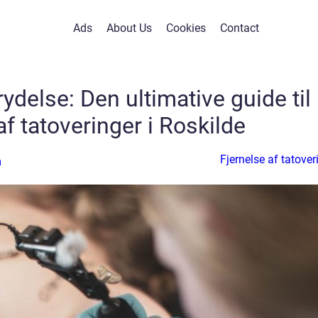
Ads
About Us
Cookies
Contact
trydelse: Den ultimative guide til
af tatoveringer i Roskilde
Fjernelse af tatover
n