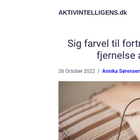
AKTIVINTELLIGENS.
dk
Sig farvel til for
fjernelse 
26 October 2022
Annika Sørense