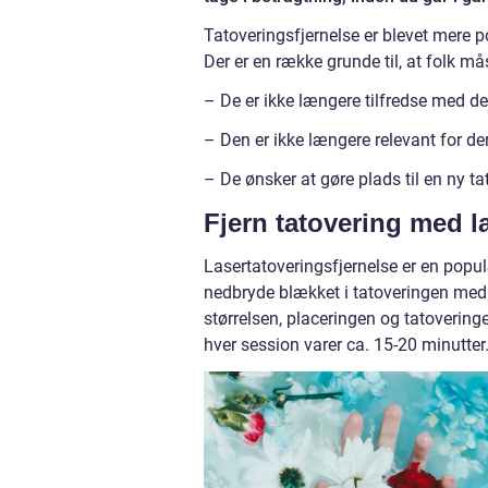
Tatoveringsfjernelse er blevet mere p
Der er en række grunde til, at folk må
– De er ikke længere tilfredse med d
– Den er ikke længere relevant for der
– De ønsker at gøre plads til en ny ta
Fjern tatovering med l
Lasertatoveringsfjernelse er en populæ
nedbryde blækket i tatoveringen med l
størrelsen, placeringen og tatoveringe
hver session varer ca. 15-20 minutter