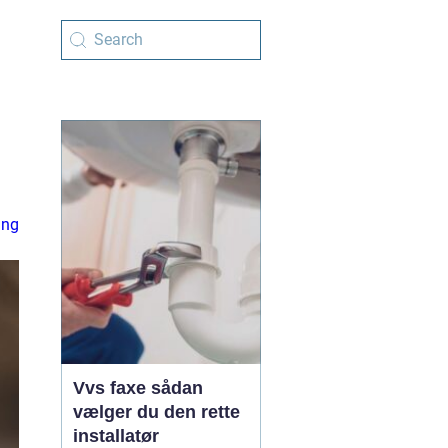
ing
Vvs faxe sådan
vælger du den rette
installatør