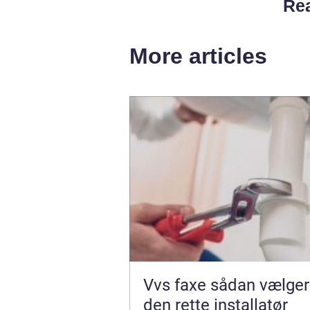
Rea
More articles
Vvs faxe sådan vælger du
den rette installatør