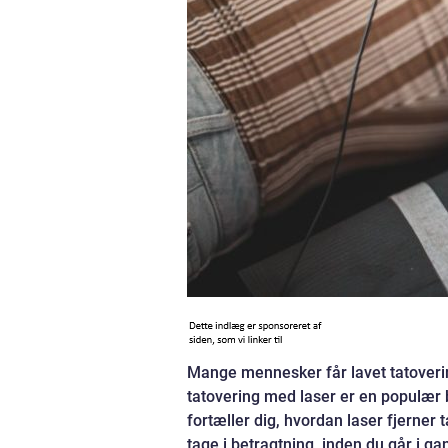
Mange mennesker får lavet tatoverin
tatovering med laser er en populær 
fortæller dig, hvordan laser fjerner t
tage i betragtning, inden du går i ga