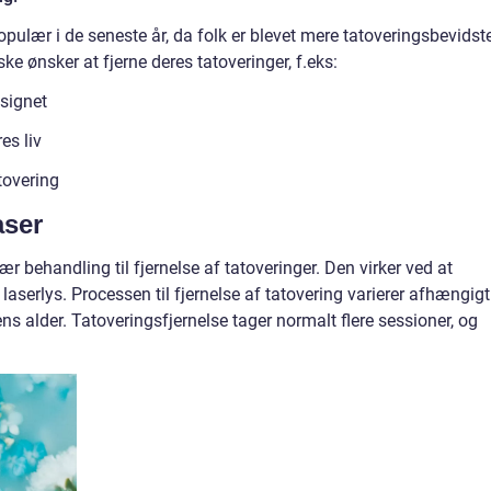
opulær i de seneste år, da folk er blevet mere tatoveringsbevidst
ske ønsker at fjerne deres tatoveringer, f.eks:
esignet
es liv
tovering
aser
r behandling til fjernelse af tatoveringer. Den virker ved at
aserlys. Processen til fjernelse af tatovering varierer afhængigt
ns alder. Tatoveringsfjernelse tager normalt flere sessioner, og
.