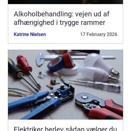
Alkoholbehandling: vejen ud af
afhængighed i trygge rammer
Katrine Nielsen
17 February 2026
Elektriker herlev sådan vælger du