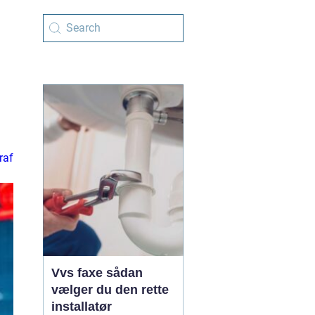
raf
Vvs faxe sådan
vælger du den rette
installatør