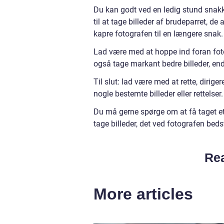
Du kan godt ved en ledig stund sna
til at tage billeder af brudeparret, d
kapre fotografen til en længere snak.
Lad være med at hoppe ind foran foto
også tage markant bedre billeder, en
Til slut: lad være med at rette, diri
nogle bestemte billeder eller rettelser.
Du må gerne spørge om at få taget e
tage billeder, det ved fotografen bedst
Rea
More articles