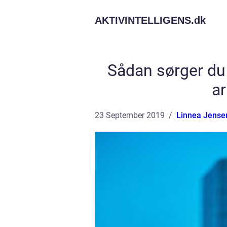
AKTIVINTELLIGENS.
dk
Sådan sørger du f
a
23 September 2019
Linnea Jense