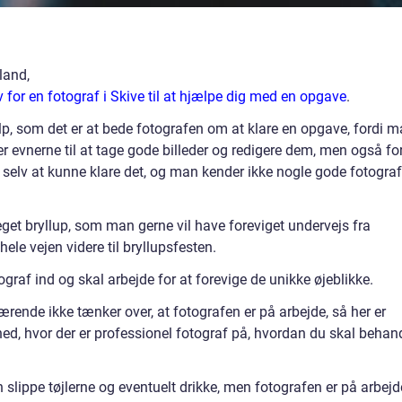
land,
for en fotograf i Skive til at hjælpe dig med en opgave
.
lp, som det er at bede fotografen om at klare en opgave, fordi 
jer evnerne til at tage gode billeder og redigere dem, men også fo
l selv at kunne klare det, og man kender ikke nogle gode fotograf
get bryllup, som man gerne vil have foreviget undervejs fra
hele vejen videre til bryllupsfesten.
af ind og skal arbejde for at forevige de unikke øjeblikke.
værende ikke tænker over, at fotografen er på arbejde, så her er
venhed, hvor der er professionel fotograf på, hvordan du skal behan
an slippe tøjlerne og eventuelt drikke, men fotografen er på arbejd