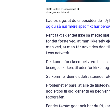
Lad os sige, at du er bosiddende i Jyl
og du så nærmere specifikt har behov 
Rent faktisk er det ikke så meget hjæ
for det første ved, at man ikke selv e
man ved, at man får travlt den dag ti
i ens netværk.
Det kunne for eksempel være til ens e
besøget i kirken, til udenfor kirken og 
Så kommer denne udefrastående fotogr
Problemet er bare, at alle de tilstede
nogle tips til dig, der er til en begi
fotografen.
For det første: godt nok har du fri, k