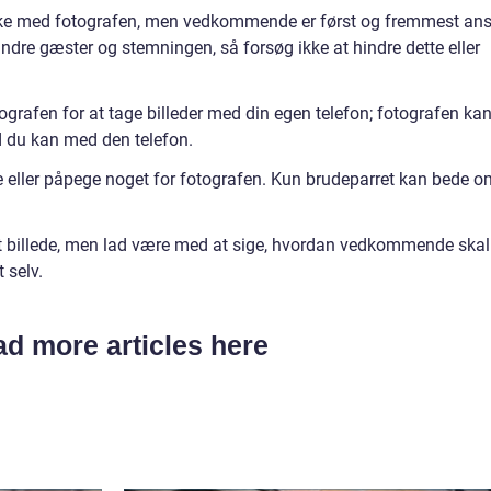
kke med fotografen, men vedkommende er først og fremmest ans
e andre gæster og stemningen, så forsøg ikke at hindre dette eller
grafen for at tage billeder med din egen telefon; fotografen ka
d du kan med den telefon.
gere eller påpege noget for fotografen. Kun brudeparret kan bede 
t billede, men lad være med at sige, hvordan vedkommende skal
 selv.
d more articles here