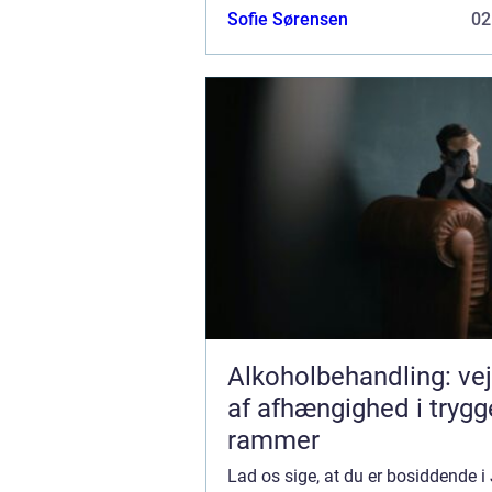
klare...
Sofie Sørensen
02
Alkoholbehandling: ve
af afhængighed i trygg
rammer
Lad os sige, at du er bosiddende i 