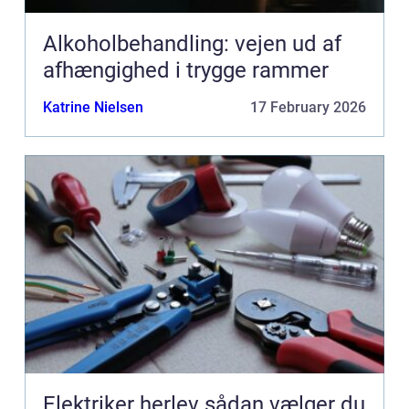
Alkoholbehandling: vejen ud af
afhængighed i trygge rammer
Katrine Nielsen
17 February 2026
Elektriker herlev sådan vælger du