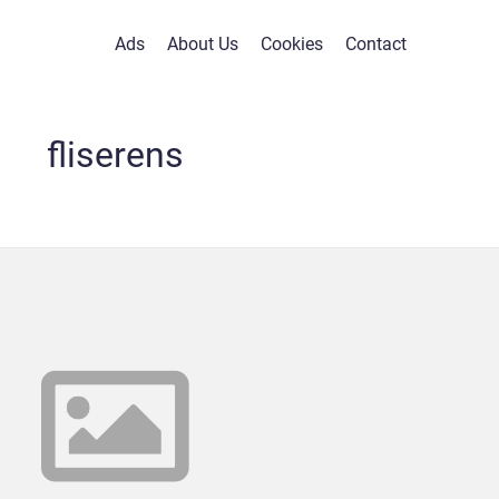
Ads
About Us
Cookies
Contact
fliserens