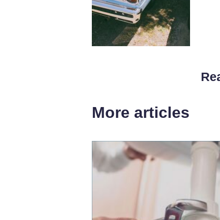
Rea
More articles