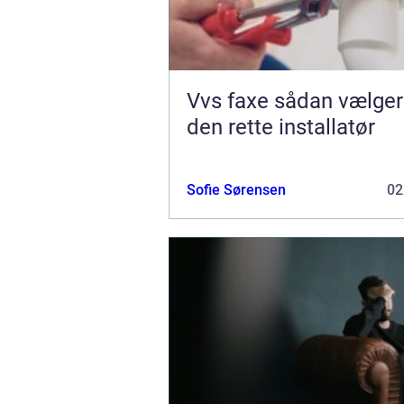
Vvs faxe sådan vælger du
den rette installatør
Sofie Sørensen
02