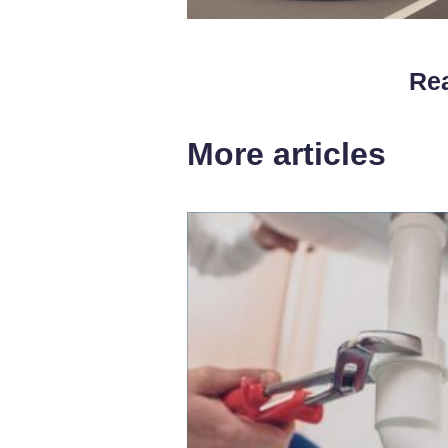
Rea
More articles