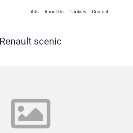
Ads
About Us
Cookies
Contact
Renault scenic