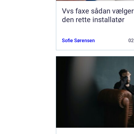
Vvs faxe sådan vælger du
den rette installatør
Sofie Sørensen
02