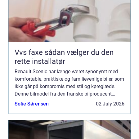
Vvs faxe sådan vælger du den
rette installatør
Renault Scenic har længe været synonymt med
komfortable, praktiske og familievenlige biler, som
ikke går på kompromis med stil og køreglæde.
Denne bilmodel fra den franske bilproducent
Renault har haft flere generationer siden dens
Sofie Sørensen
02 July 2026
oprindelige lancer...