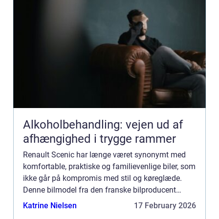
Alkoholbehandling: vejen ud af
afhængighed i trygge rammer
Renault Scenic har længe været synonymt med
komfortable, praktiske og familievenlige biler, som
ikke går på kompromis med stil og køreglæde.
Denne bilmodel fra den franske bilproducent
Renault har haft flere generationer siden dens
Katrine Nielsen
17 February 2026
oprindelige lancer...