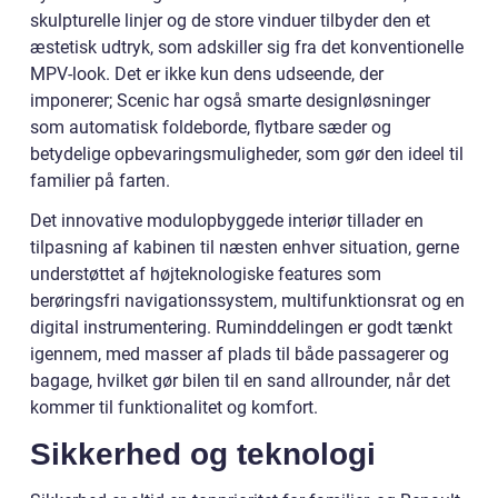
skulpturelle linjer og de store vinduer tilbyder den et
æstetisk udtryk, som adskiller sig fra det konventionelle
MPV-look. Det er ikke kun dens udseende, der
imponerer; Scenic har også smarte designløsninger
som automatisk foldeborde, flytbare sæder og
betydelige opbevaringsmuligheder, som gør den ideel til
familier på farten.
Det innovative modulopbyggede interiør tillader en
tilpasning af kabinen til næsten enhver situation, gerne
understøttet af højteknologiske features som
berøringsfri navigationssystem, multifunktionsrat og en
digital instrumentering. Ruminddelingen er godt tænkt
igennem, med masser af plads til både passagerer og
bagage, hvilket gør bilen til en sand allrounder, når det
kommer til funktionalitet og komfort.
Sikkerhed og teknologi