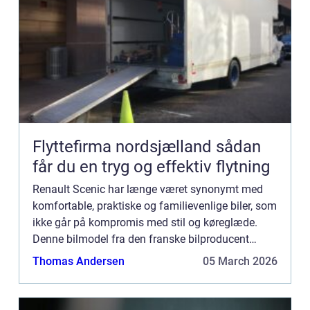
Flyttefirma nordsjælland sådan
får du en tryg og effektiv flytning
Renault Scenic har længe været synonymt med
komfortable, praktiske og familievenlige biler, som
ikke går på kompromis med stil og køreglæde.
Denne bilmodel fra den franske bilproducent
Renault har haft flere generationer siden dens
Thomas Andersen
05 March 2026
oprindelige lancer...