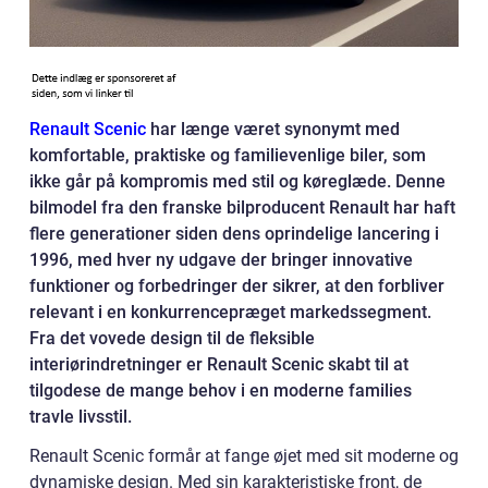
Renault Scenic
har længe været synonymt med
komfortable, praktiske og familievenlige biler, som
ikke går på kompromis med stil og køreglæde. Denne
bilmodel fra den franske bilproducent Renault har haft
flere generationer siden dens oprindelige lancering i
1996, med hver ny udgave der bringer innovative
funktioner og forbedringer der sikrer, at den forbliver
relevant i en konkurrencepræget markedssegment.
Fra det vovede design til de fleksible
interiørindretninger er Renault Scenic skabt til at
tilgodese de mange behov i en moderne families
travle livsstil.
Renault Scenic formår at fange øjet med sit moderne og
dynamiske design. Med sin karakteristiske front, de