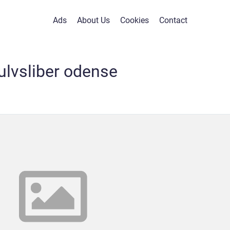
Ads
About Us
Cookies
Contact
ulvsliber odense