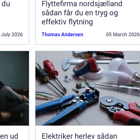
Flyttefirma nordsjælland
sådan får du en tryg og
effektiv flytning
 July 2026
Thomas Andersen
05 March 2026
jen ud
Elektriker herlev sådan