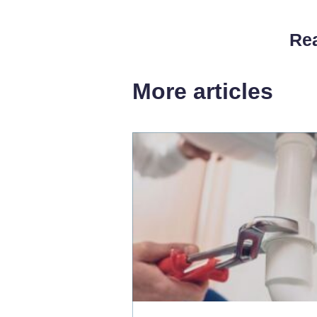
Rea
More articles