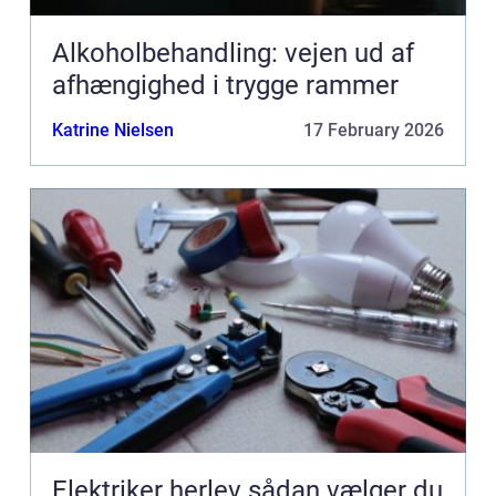
Alkoholbehandling: vejen ud af
afhængighed i trygge rammer
Katrine Nielsen
17 February 2026
Elektriker herlev sådan vælger du