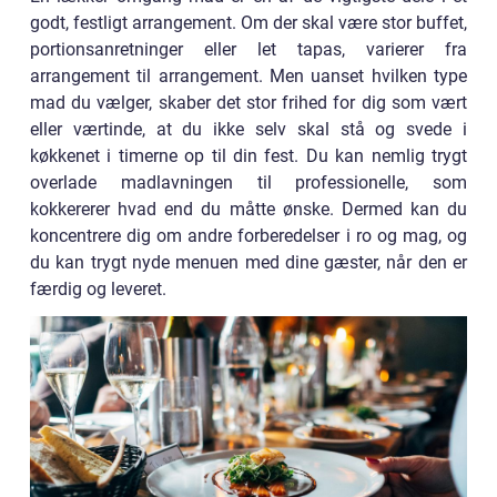
godt, festligt arrangement. Om der skal være stor buffet,
portionsanretninger eller let tapas, varierer fra
arrangement til arrangement. Men uanset hvilken type
mad du vælger, skaber det stor frihed for dig som vært
eller værtinde, at du ikke selv skal stå og svede i
køkkenet i timerne op til din fest. Du kan nemlig trygt
overlade madlavningen til professionelle, som
kokkererer hvad end du måtte ønske. Dermed kan du
koncentrere dig om andre forberedelser i ro og mag, og
du kan trygt nyde menuen med dine gæster, når den er
færdig og leveret.