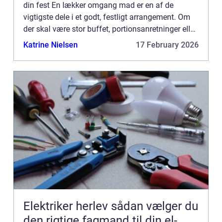
din fest En lækker omgang mad er en af de
vigtigste dele i et godt, festligt arrangement. Om
der skal være stor buffet, portionsanretninger eller
let tapas, varierer fra arrangement til arran...
Katrine Nielsen
17 February 2026
Elektriker herlev sådan vælger du
den rigtige fagmand til din el-