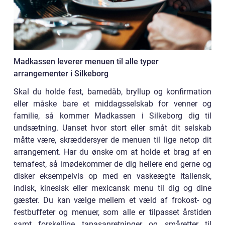
Madkassen leverer menuen til alle typer
arrangementer i Silkeborg
Skal du holde fest, barnedåb, bryllup og konfirmation
eller måske bare et middagsselskab for venner og
familie, så kommer Madkassen i Silkeborg dig til
undsætning. Uanset hvor stort eller småt dit selskab
måtte være, skræddersyer de menuen til lige netop dit
arrangement. Har du ønske om at holde et brag af en
temafest, så imødekommer de dig hellere end gerne og
disker eksempelvis op med en vaskeægte italiensk,
indisk, kinesisk eller mexicansk menu til dig og dine
gæster. Du kan vælge mellem et væld af frokost- og
festbuffeter og menuer, som alle er tilpasset årstiden
samt forskellige tapasanretninger og småretter til