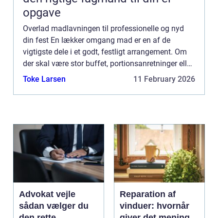
opgave
Overlad madlavningen til professionelle og nyd
din fest En lækker omgang mad er en af de
vigtigste dele i et godt, festligt arrangement. Om
der skal være stor buffet, portionsanretninger eller
let tapas, varierer fra arrangement til arran...
Toke Larsen
11 February 2026
Advokat vejle
Reparation af
sådan vælger du
vinduer: hvornår
den rette
giver det mening,