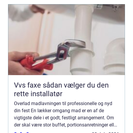
Vvs faxe sådan vælger du den
rette installatør
Overlad madlavningen til professionelle og nyd
din fest En lækker omgang mad er en af de
vigtigste dele i et godt, festligt arrangement. Om
der skal være stor buffet, portionsanretninger eller
let tapas, varierer fra arrangement til arran...