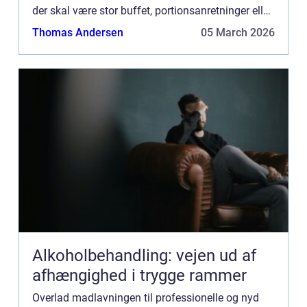
der skal være stor buffet, portionsanretninger eller
let tapas, varierer fra arrangement til arran...
Thomas Andersen
05 March 2026
Alkoholbehandling: vejen ud af
afhængighed i trygge rammer
Overlad madlavningen til professionelle og nyd