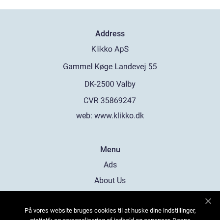
Address
web:
www.klikko.dk
Menu
Ads
About Us
Cookies
På vores website bruges cookies til at huske dine indstillinger,
Contact