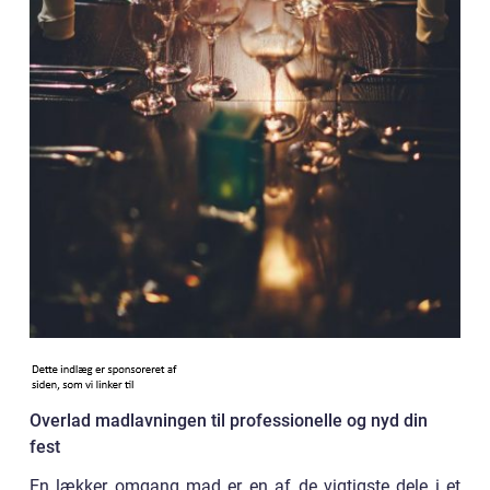
Overlad madlavningen til professionelle og nyd din
fest
En lækker omgang mad er en af de vigtigste dele i et