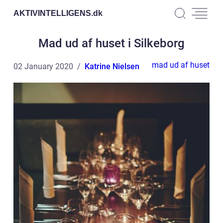
AKTIVINTELLIGENS.
dk
Mad ud af huset i Silkeborg
mad ud af huset
02 January 2020
Katrine Nielsen