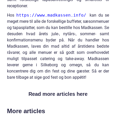
receptioner.
Hos
https://www.madkassen.info/
kan du se
meget mere til alle de forskellige buffeter, sæsonmenuer
og tapasplatter, som du kan bestille hos Madkassen. Se
desuden hvad årets jule-, nytårs-, sommer- samt
konfirmationsmenu byder på. Når du handler hos
Madkassen, laves din mad altid af årstidens bedste
råvarer, og alle menuer er så godt som overhovedet
muligt tilpasset catering og take-away. Madkassen
leverer gerne i Silkeborg og omegn, så du kan
koncentrere dig om din fest og dine gæster. Så er der
bare tilbage at sige god fest og bon appétit!
Read more articles here
More articles