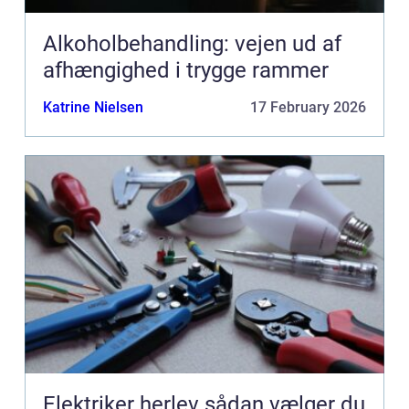
Alkoholbehandling: vejen ud af
afhængighed i trygge rammer
Katrine Nielsen
17 February 2026
Elektriker herlev sådan vælger du