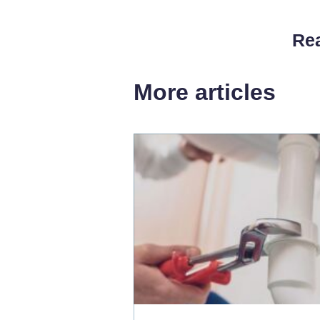
Rea
More articles