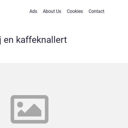
Ads
About Us
Cookies
Contact
j en kaffeknallert