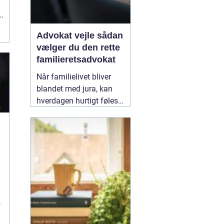
Advokat vejle sådan
vælger du den rette
familieretsadvokat
Når familielivet bliver
blandet med jura, kan
hverdagen hurtigt føles
uoverskuelig. Uenighed
om børn, ægteskab, arv
eller bolig handler
n
sjældent kun om
paragraffer, men også
om følelser, tryghed og
fremtid. I sådan en
situation kan en
09
February 2026
r