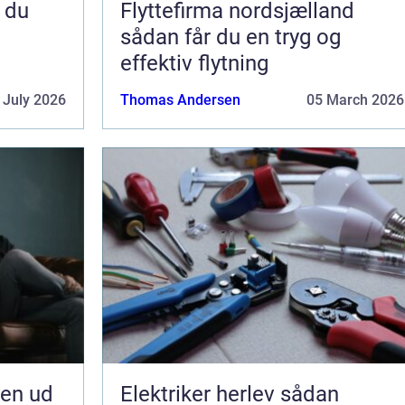
Flyttefirma nordsjælland
sådan får du en tryg og
effektiv flytning
 July 2026
Thomas Andersen
05 March 2026
jen ud
Elektriker herlev sådan