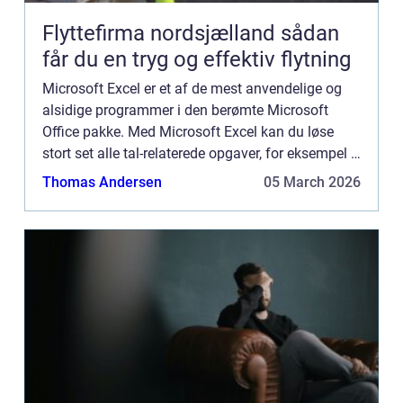
Flyttefirma nordsjælland sådan
får du en tryg og effektiv flytning
Microsoft Excel er et af de mest anvendelige og
alsidige programmer i den berømte Microsoft
Office pakke. Med Microsoft Excel kan du løse
stort set alle tal-relaterede opgaver, for eksempel i
relation til regnskab, fremskrivninger, stat...
Thomas Andersen
05 March 2026