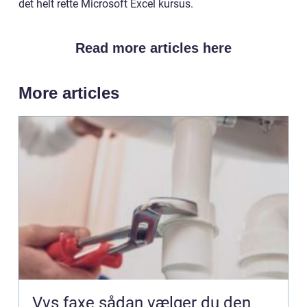
det helt rette Microsoft Excel kursus.
Read more articles here
More articles
Vvs faxe sådan vælger du den