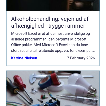
Alkoholbehandling: vejen ud af
afhængighed i trygge rammer
Microsoft Excel er et af de mest anvendelige og
alsidige programmer i den berømte Microsoft
Office pakke. Med Microsoft Excel kan du løse
stort set alle tal-relaterede opgaver, for eksempel i
relation til regnskab, fremskrivninger, stat...
Katrine Nielsen
17 February 2026