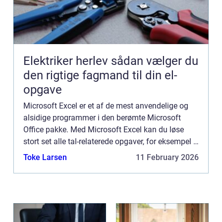
Elektriker herlev sådan vælger du
den rigtige fagmand til din el-
opgave
Microsoft Excel er et af de mest anvendelige og
alsidige programmer i den berømte Microsoft
Office pakke. Med Microsoft Excel kan du løse
stort set alle tal-relaterede opgaver, for eksempel i
relation til regnskab, fremskrivninger, stat...
Toke Larsen
11 February 2026