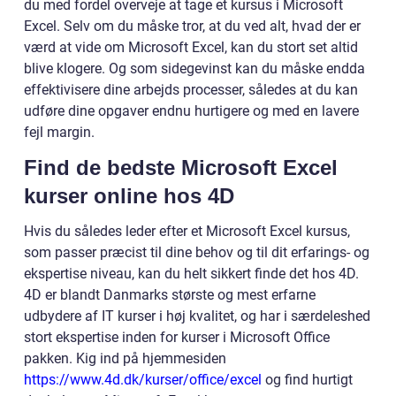
du med fordel overveje at tage et kursus i Microsoft
Excel. Selv om du måske tror, at du ved alt, hvad der er
værd at vide om Microsoft Excel, kan du stort set altid
blive klogere. Og som sidegevinst kan du måske endda
effektivisere dine arbejds processer, således at du kan
udføre dine opgaver endnu hurtigere og med en lavere
fejl margin.
Find de bedste Microsoft Excel
kurser online hos 4D
Hvis du således leder efter et Microsoft Excel kursus,
som passer præcist til dine behov og til dit erfarings- og
ekspertise niveau, kan du helt sikkert finde det hos 4D.
4D er blandt Danmarks største og mest erfarne
udbydere af IT kurser i høj kvalitet, og har i særdeleshed
stort ekspertise inden for kurser i Microsoft Office
pakken. Kig ind på hjemmesiden
https://www.4d.dk/kurser/office/excel
og find hurtigt