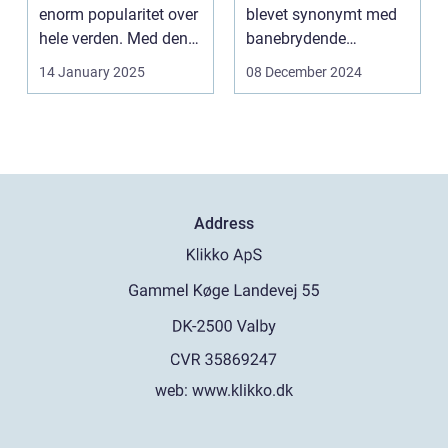
enorm popularitet over
blevet synonymt med
hele verden. Med den
banebrydende
teknolog...
innovation inden for
14 January 2025
08 December 2024
online casi...
Address
web:
www.klikko.dk