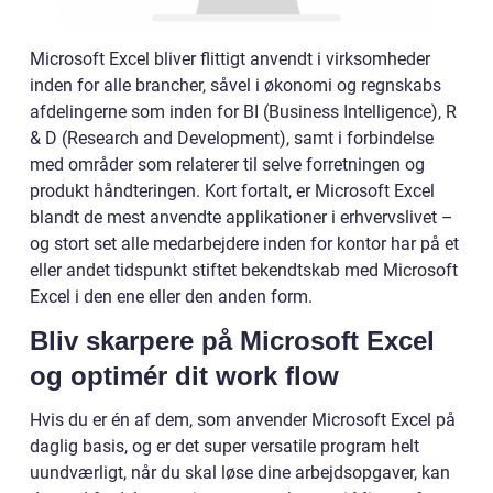
Microsoft Excel bliver flittigt anvendt i virksomheder
inden for alle brancher, såvel i økonomi og regnskabs
afdelingerne som inden for BI (Business Intelligence), R
& D (Research and Development), samt i forbindelse
med områder som relaterer til selve forretningen og
produkt håndteringen. Kort fortalt, er Microsoft Excel
blandt de mest anvendte applikationer i erhvervslivet –
og stort set alle medarbejdere inden for kontor har på et
eller andet tidspunkt stiftet bekendtskab med Microsoft
Excel i den ene eller den anden form.
Bliv skarpere på Microsoft Excel
og optimér dit work flow
Hvis du er én af dem, som anvender Microsoft Excel på
daglig basis, og er det super versatile program helt
uundværligt, når du skal løse dine arbejdsopgaver, kan