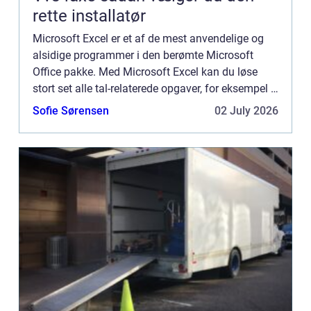
rette installatør
Microsoft Excel er et af de mest anvendelige og
alsidige programmer i den berømte Microsoft
Office pakke. Med Microsoft Excel kan du løse
stort set alle tal-relaterede opgaver, for eksempel i
relation til regnskab, fremskrivninger, stat...
Sofie Sørensen
02 July 2026