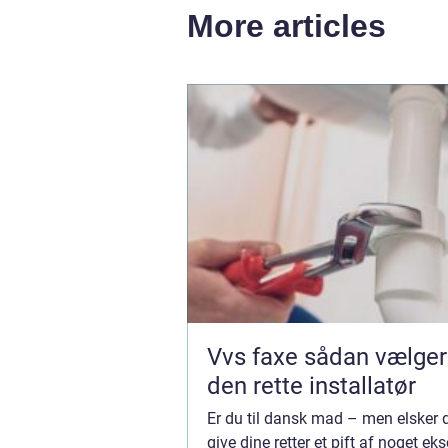
More articles
Vvs faxe sådan vælger du
den rette installatør
Er du til dansk mad – men elsker 
give dine retter et pift af noget ek