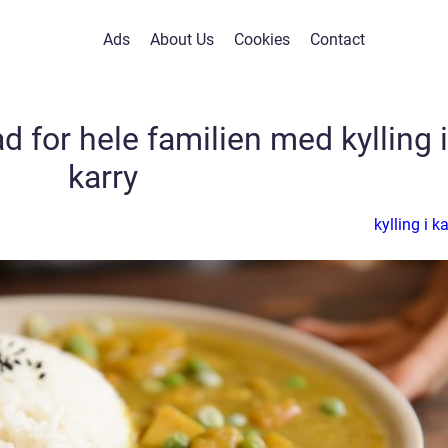
Ads
About Us
Cookies
Contact
 for hele familien med kylling i
karry
kylling i k