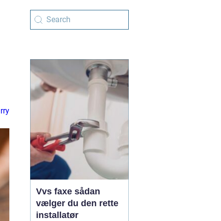
arry
Vvs faxe sådan
vælger du den rette
installatør