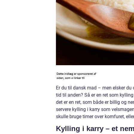
Er du til dansk mad – men elsker du o
tid til anden? Så er en ret som kylling i
det er en ret, som både er billig og ne
servere kylling i karry som velsmage
skulle bruge timer over komfuret, elle
Kylling i karry – et ne