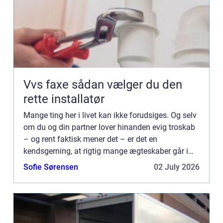
Vvs faxe sådan vælger du den
rette installatør
Mange ting her i livet kan ikke forudsiges. Og selv
om du og din partner lover hinanden evig troskab
– og rent faktisk mener det – er det en
kendsgerning, at rigtig mange ægteskaber går i
opløsning hvert eneste år...
Sofie Sørensen
02 July 2026