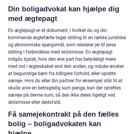
Din boligadvokat kan hjælpe dig
med ægtepagt
En ægtepagt er et dokument, i hvilket du og din
kommende ægtefælle tager stilling til en række juridiske
og økonomiske spørgsmål, som relaterer jer til jeres
stilling i forbindelse med skilsmisse. En ægtepagt
indgås typisk, hvis den ene part har betydeligt mere
med ind i ægteskabet end den anden, og måske ønsker
at begunstige børn fra tidligere forhold, eller oprette
særeje. Hvis du eller din partner for eksempel står til at
skulle arve en betragtelig sum penge, kan der oprettes
særeje på denne sum, så den ikke deles ligeligt ved
skilsmisse eller dødsfald.
Få samejekontrakt på den fælles
bolig – boligadvokaten kan
hjælpe