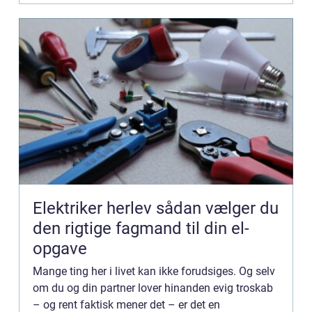
Elektriker herlev sådan vælger du
den rigtige fagmand til din el-
opgave
Mange ting her i livet kan ikke forudsiges. Og selv
om du og din partner lover hinanden evig troskab
– og rent faktisk mener det – er det en