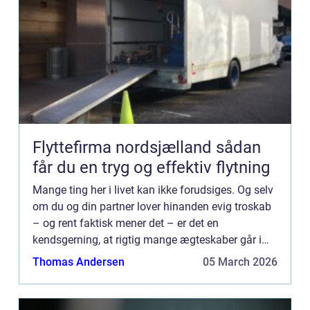
Flyttefirma nordsjælland sådan
får du en tryg og effektiv flytning
Mange ting her i livet kan ikke forudsiges. Og selv
om du og din partner lover hinanden evig troskab
– og rent faktisk mener det – er det en
kendsgerning, at rigtig mange ægteskaber går i
opløsning hvert eneste år...
Thomas Andersen
05 March 2026