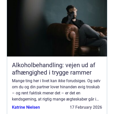
Alkoholbehandling: vejen ud af
afhængighed i trygge rammer
Mange ting her i livet kan ikke forudsiges. Og selv
om du og din partner lover hinanden evig troskab
– og rent faktisk mener det – er det en
kendsgerning, at rigtig mange ægteskaber går i
opløsning hvert eneste år...
Katrine Nielsen
17 February 2026