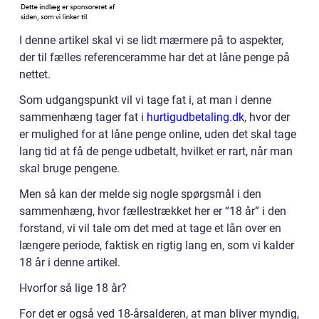
I denne artikel skal vi se lidt mærmere på to aspekter,
der til fælles referenceramme har det at låne penge på
nettet.
Som udgangspunkt vil vi tage fat i, at man i denne
sammenhæng tager fat i
hurtigudbetaling.dk
, hvor der
er mulighed for at låne penge online, uden det skal tage
lang tid at få de penge udbetalt, hvilket er rart, når man
skal bruge pengene.
Men så kan der melde sig nogle spørgsmål i den
sammenhæng, hvor fællestrækket her er “18 år” i den
forstand, vi vil tale om det med at tage et lån over en
længere periode, faktisk en rigtig lang en, som vi kalder
18 år i denne artikel.
Hvorfor så lige 18 år?
For det er også ved 18-årsalderen, at man bliver myndig,