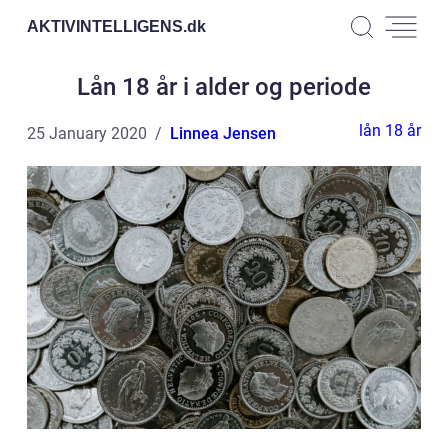
AKTIVINTELLIGENS.
dk
Lån 18 år i alder og periode
lån 18 år
25 January 2020
Linnea Jensen