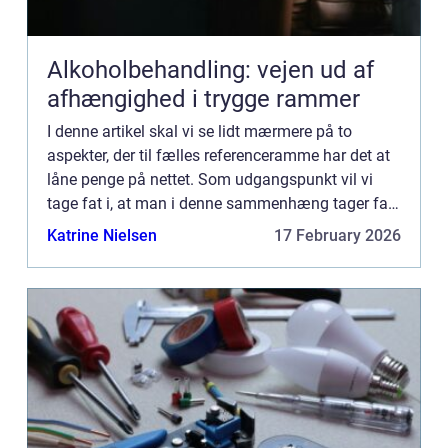
Alkoholbehandling: vejen ud af
afhængighed i trygge rammer
I denne artikel skal vi se lidt mærmere på to
aspekter, der til fælles referenceramme har det at
låne penge på nettet. Som udgangspunkt vil vi
tage fat i, at man i denne sammenhæng tager fat i
hurtigudbetaling.dk, ...
Katrine Nielsen
17 February 2026