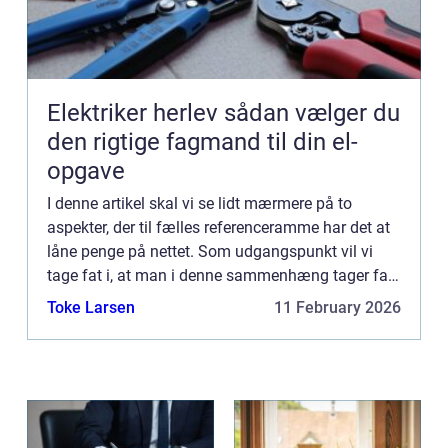
Elektriker herlev sådan vælger du
den rigtige fagmand til din el-
opgave
I denne artikel skal vi se lidt mærmere på to
aspekter, der til fælles referenceramme har det at
låne penge på nettet. Som udgangspunkt vil vi
tage fat i, at man i denne sammenhæng tager fat i
hurtigudbetaling.dk, ...
Toke Larsen
11 February 2026