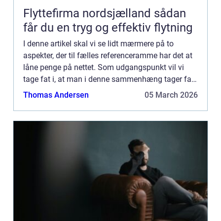
Flyttefirma nordsjælland sådan
får du en tryg og effektiv flytning
I denne artikel skal vi se lidt mærmere på to
aspekter, der til fælles referenceramme har det at
låne penge på nettet. Som udgangspunkt vil vi
tage fat i, at man i denne sammenhæng tager fat i
hurtigudbetaling.dk, ...
Thomas Andersen
05 March 2026