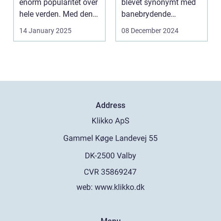
enorm popularitet over
blevet synonymt med
hele verden. Med den
banebrydende
teknolog...
innovation inden for
14 January 2025
08 December 2024
online casi...
Address
web:
www.klikko.dk