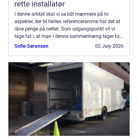
rette installatør
I denne artikel skal vi se lidt mærmere på to
aspekter, der til fælles referenceramme har det at
låne penge på nettet. Som udgangspunkt vil vi
tage fat i, at man i denne sammenhæng tager fat i
hurtigudbetaling.dk, ...
Sofie Sørensen
02 July 2026