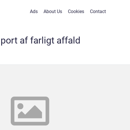
Ads
About Us
Cookies
Contact
port af farligt affald