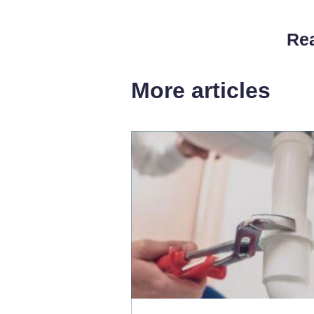
Rea
More articles