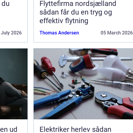
Flyttefirma nordsjælland
sådan får du en tryg og
effektiv flytning
 July 2026
Thomas Andersen
05 March 2026
jen ud
Elektriker herlev sådan