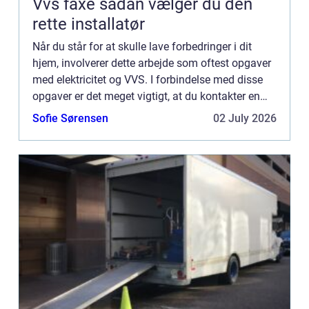
Vvs faxe sådan vælger du den
rette installatør
Når du står for at skulle lave forbedringer i dit
hjem, involverer dette arbejde som oftest opgaver
med elektricitet og VVS. I forbindelse med disse
opgaver er det meget vigtigt, at du kontakter en
autoriseret fagperson. Det er nemlig strengt
Sofie Sørensen
02 July 2026
forbudt...