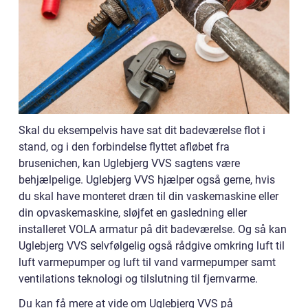
Skal du eksempelvis have sat dit badeværelse flot i
stand, og i den forbindelse flyttet afløbet fra
brusenichen, kan Uglebjerg VVS sagtens være
behjælpelige. Uglebjerg VVS hjælper også gerne, hvis
du skal have monteret dræn til din vaskemaskine eller
din opvaskemaskine, sløjfet en gasledning eller
installeret VOLA armatur på dit badeværelse. Og så kan
Uglebjerg VVS selvfølgelig også rådgive omkring luft til
luft varmepumper og luft til vand varmepumper samt
ventilations teknologi og tilslutning til fjernvarme.
Du kan få mere at vide om Uglebjerg VVS på