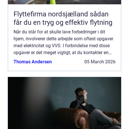
Flyttefirma nordsjælland sådan
får du en tryg og effektiv flytning
Når du står for at skulle lave forbedringer i dit
hjem, involverer dette arbejde som oftest opgaver
med elektricitet og VVS. I forbindelse med disse
opgaver er det meget vigtigt, at du kontakter en
autoriseret fagperson. Det er nemlig strengt
Thomas Andersen
05 March 2026
forbudt...