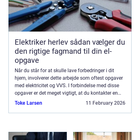
Elektriker herlev sådan vælger du
den rigtige fagmand til din el-
opgave
Når du står for at skulle lave forbedringer i dit
hjem, involverer dette arbejde som oftest opgaver
med elektricitet og VVS. I forbindelse med disse
opgaver er det meget vigtigt, at du kontakter en
autoriseret fagperson. Det er nemlig strengt
Toke Larsen
11 February 2026
forbudt...