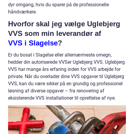
dyr omgang, hvis du sparer på de professionelle
håndværkere.
Hvorfor skal jeg vælge Uglebjerg
VVS som min leverandør af
VVS i Slagelse
?
Er du bosat i Slagelse eller allernærmeste omegn,
hedder din autoriserede VVSer Uglebjerg VVS. Uglebjerg
VVS har mange års erfaring inden for VVS arbejde for
private. Når du overlader dine VVS opgaver til Uglebjerg
VVS, kan du være sikker på en grundig og professionel
løsning af diverse opgaver – fra renovering af
eksisterende VVS installationer til oprettelse af nye.