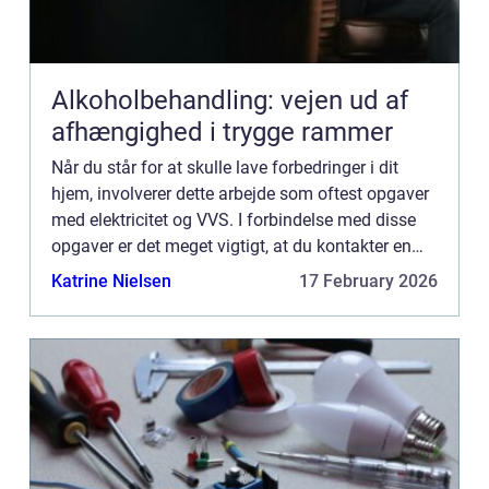
Alkoholbehandling: vejen ud af
afhængighed i trygge rammer
Når du står for at skulle lave forbedringer i dit
hjem, involverer dette arbejde som oftest opgaver
med elektricitet og VVS. I forbindelse med disse
opgaver er det meget vigtigt, at du kontakter en
autoriseret fagperson. Det er nemlig strengt
Katrine Nielsen
17 February 2026
forbudt...