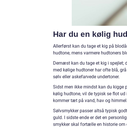
Har du en kølig hu
Allerførst kan du tage et kig på blodå
hudtone, mens varmere hudtoners blod
Dernæst kan du tage et kig i spejlet; 
med kølige hudtoner har ofte blå, grå
sølv eller askefarvede undertoner.
Sidst men ikke mindst kan du kigge på
kølig hudtone, vil de typisk se flot ud
kommer tæt på vand, hav og himmel
Sølvsmykker passer altså typisk godt 
guld. I sidste ende er det en personli
smykker skal fortælle en historie om