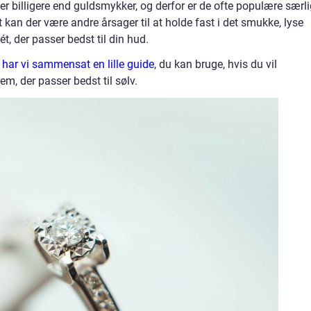
er billigere end guldsmykker, og derfor er de ofte populære særli
an der være andre årsager til at holde fast i det smukke, lyse
t, der passer bedst til din hud.
ar vi sammensat en lille guide
, du kan bruge, hvis du vil
m, der passer bedst til sølv.