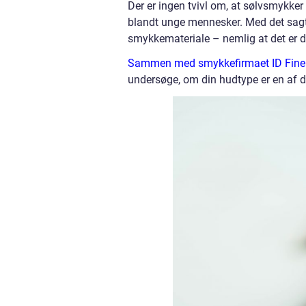
Der er ingen tvivl om, at sølvsmykker 
blandt unge mennesker. Med det sagt k
smykkemateriale – nemlig at det er dé
Sammen med smykkefirmaet ID Fine h
undersøge, om din hudtype er en af de