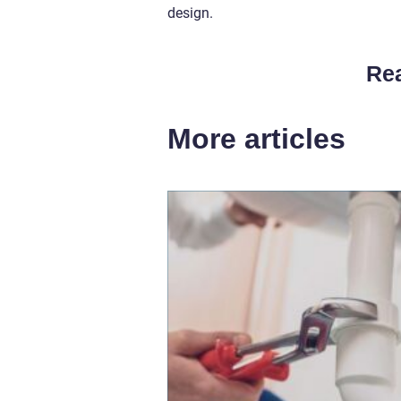
design.
Rea
More articles