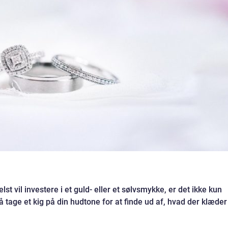
lst vil investere i et guld- eller et sølvsmykke, er det ikke kun
å tage et kig på din hudtone for at finde ud af, hvad der klæder