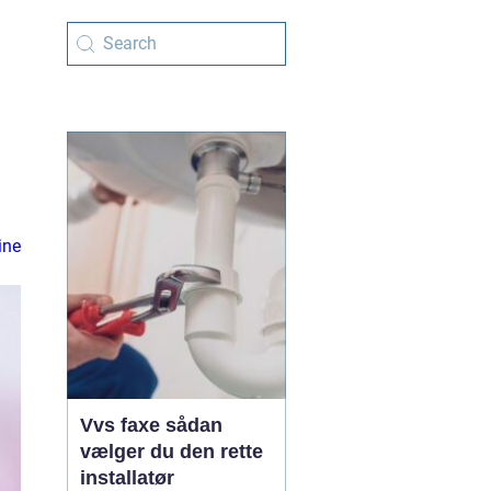
ine
Vvs faxe sådan
vælger du den rette
installatør