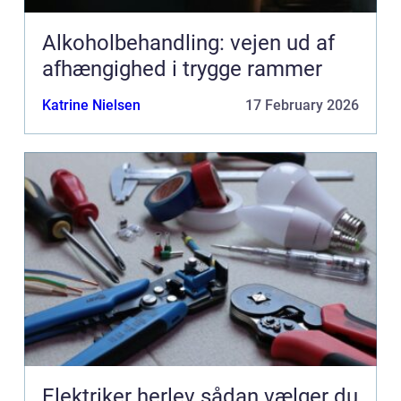
Alkoholbehandling: vejen ud af
afhængighed i trygge rammer
Katrine Nielsen
17 February 2026
Elektriker herlev sådan vælger du