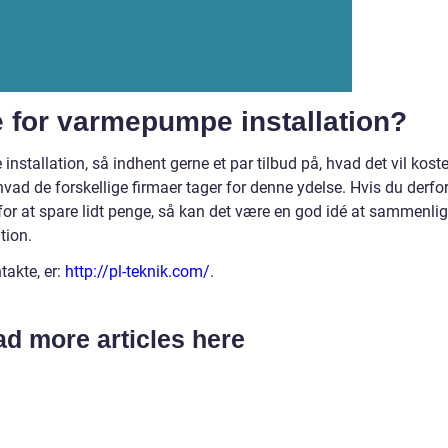
e for varmepumpe installation?
nstallation, så indhent gerne et par tilbud på, hvad det vil kost
hvad de forskellige firmaer tager for denne ydelse. Hvis du derfo
for at spare lidt penge, så kan det være en god idé at sammenli
ation.
takte, er:
http://pl-teknik.com/
.
d more articles here