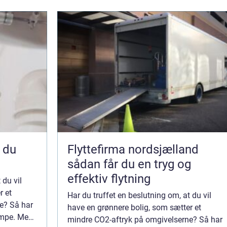
Flyttefirma nordsjælland
sådan får du en tryg og
effektiv flytning
 du vil
r et
Har du truffet en beslutning om, at du vil
e? Så har
have en grønnere bolig, som sætter et
umpe. Med
mindre CO2-aftryk på omgivelserne? Så har