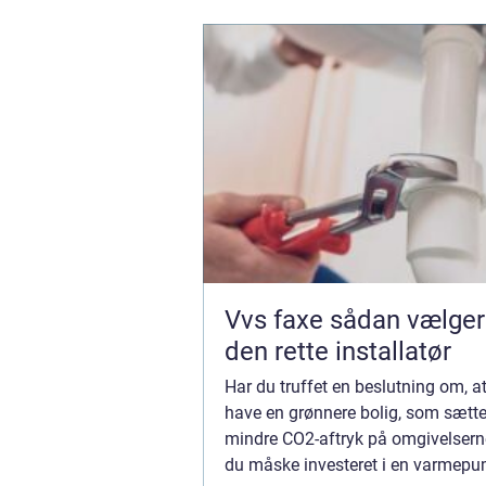
Vvs faxe sådan vælger du
den rette installatør
Har du truffet en beslutning om, at
have en grønnere bolig, som sætte
mindre CO2-aftryk på omgivelsern
du måske investeret i en varmep