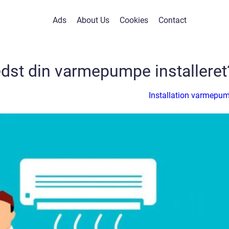
Ads
About Us
Cookies
Contact
dst din varmepumpe installeret
Installation varmepu