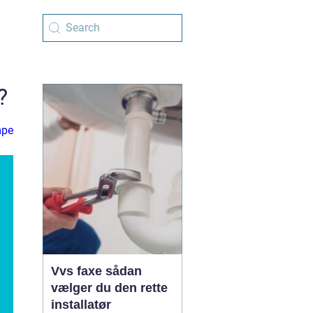
?
mpe
Vvs faxe sådan
vælger du den rette
installatør