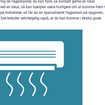
ng de fagpersoner, du kan hyre, så kontakt gerne en lokal
med en lokal, så kan hjælpen være hurtigere om at komme frem t
 installatør, så får du en specialiseret fagperson på opgaven,
Det betyder selvfølgelig også, at du kan komme i ekstra gode