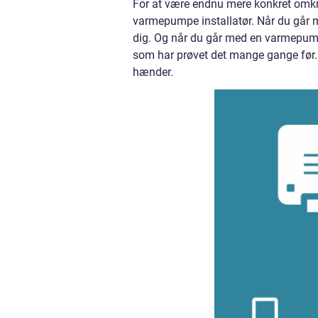
For at være endnu mere konkret omkri
varmepumpe installatør. Når du går 
dig. Og når du går med en varmepumpe
som har prøvet det mange gange før. 
hænder.