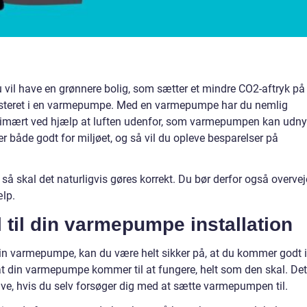
u vil have en grønnere bolig, som sætter et mindre CO2-aftryk på
steret i en varmepumpe. Med en varmepumpe har du nemlig
primært ved hjælp at luften udenfor, som varmepumpen kan udny
 er både godt for miljøet, og så vil du opleve besparelser på
så skal det naturligvis gøres korrekt. Du bør derfor også overvej
ælp.
 til din varmepumpe installation
 din varmepumpe, kan du være helt sikker på, at du kommer godt i
, at din varmepumpe kommer til at fungere, helt som den skal. Det
ve, hvis du selv forsøger dig med at sætte varmepumpen til.