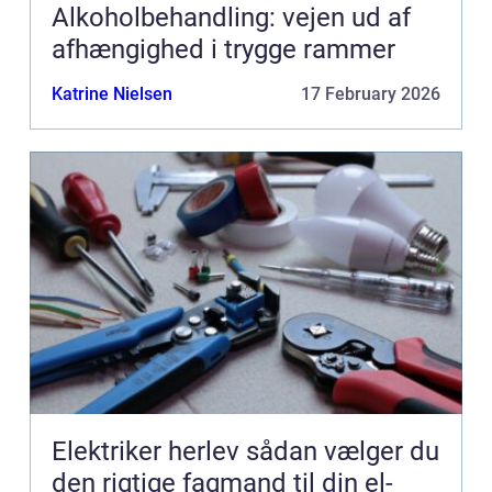
Alkoholbehandling: vejen ud af
afhængighed i trygge rammer
Katrine Nielsen
17 February 2026
Elektriker herlev sådan vælger du
den rigtige fagmand til din el-