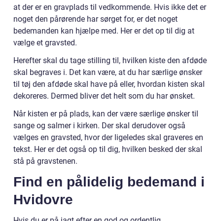
at der er en gravplads til vedkommende. Hvis ikke det er
noget den pårørende har sørget for, er det noget
bedemanden kan hjælpe med. Her er det op til dig at
vælge et gravsted.
Herefter skal du tage stilling til, hvilken kiste den afdøde
skal begraves i. Det kan være, at du har særlige ønsker
til tøj den afdøde skal have på eller, hvordan kisten skal
dekoreres. Dermed bliver det helt som du har ønsket.
Når kisten er på plads, kan der være særlige ønsker til
sange og salmer i kirken. Der skal derudover også
vælges en gravsted, hvor der ligeledes skal graveres en
tekst. Her er det også op til dig, hvilken besked der skal
stå på gravstenen.
Find en pålidelig bedemand i
Hvidovre
Hvis du er på jagt efter en god og ordentlig