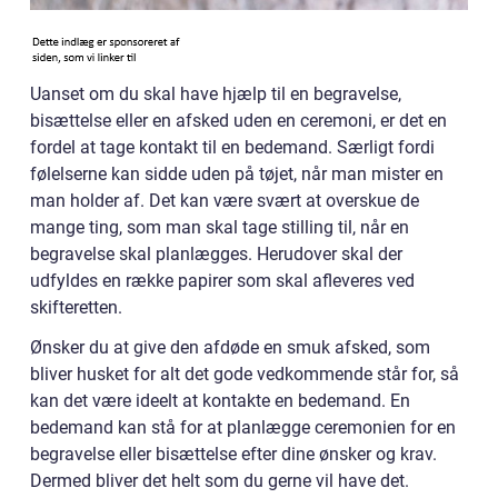
Uanset om du skal have hjælp til en begravelse,
bisættelse eller en afsked uden en ceremoni, er det en
fordel at tage kontakt til en bedemand. Særligt fordi
følelserne kan sidde uden på tøjet, når man mister en
man holder af. Det kan være svært at overskue de
mange ting, som man skal tage stilling til, når en
begravelse skal planlægges. Herudover skal der
udfyldes en række papirer som skal afleveres ved
skifteretten.
Ønsker du at give den afdøde en smuk afsked, som
bliver husket for alt det gode vedkommende står for, så
kan det være ideelt at kontakte en bedemand. En
bedemand kan stå for at planlægge ceremonien for en
begravelse eller bisættelse efter dine ønsker og krav.
Dermed bliver det helt som du gerne vil have det.