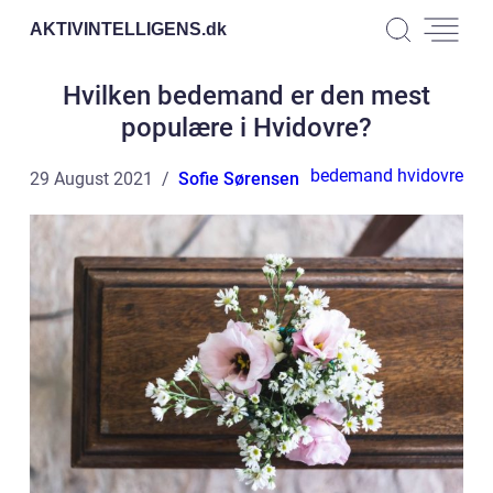
AKTIVINTELLIGENS.
dk
Hvilken bedemand er den mest
populære i Hvidovre?
bedemand hvidovre
29 August 2021
Sofie Sørensen