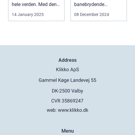
hele verden. Med den
banebrydende
teknolog...
innovation inden for
14 January 2025
08 December 2024
online casi...
Address
web:
www.klikko.dk
Menu