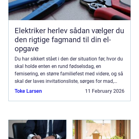
Elektriker herlev sådan vælger du
den rigtige fagmand til din el-
opgave
Du har sikkert stået i den der situation før, hvor du
skal holde enten en rund fødselsdag, en
fernisering, en større familiefest med videre, og så
skal der laves invitationsliste, sørges for mad,
drikkelse, underholdning og – men først og
Toke Larsen
11 February 2026
fremm...