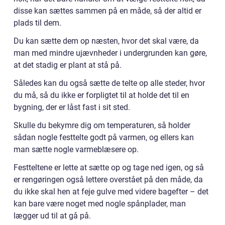
disse kan sættes sammen på en måde, så der altid er
plads til dem.
Du kan sætte dem op næsten, hvor det skal være, da
man med mindre ujævnheder i undergrunden kan gøre,
at det stadig er plant at stå på.
Således kan du også sætte de telte op alle steder, hvor
du må, så du ikke er forpligtet til at holde det til en
bygning, der er låst fast i sit sted.
Skulle du bekymre dig om temperaturen, så holder
sådan nogle festtelte godt på varmen, og ellers kan
man sætte nogle varmeblæsere op.
Festteltene er lette at sætte op og tage ned igen, og så
er rengøringen også lettere overstået på den måde, da
du ikke skal hen at feje gulve med videre bagefter – det
kan bare være noget med nogle spånplader, man
lægger ud til at gå på.