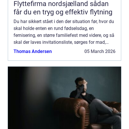
Flyttefirma nordsjælland sådan
får du en tryg og effektiv flytning
Du har sikkert stået i den der situation før, hvor du
skal holde enten en rund fødselsdag, en
fernisering, en større familiefest med videre, og så
skal der laves invitationsliste, sørges for mad,
drikkelse, underholdning og – men først og
Thomas Andersen
05 March 2026
fremm...