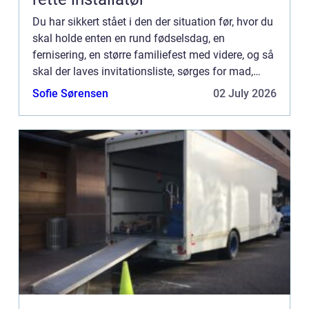
Du har sikkert stået i den der situation før, hvor du
skal holde enten en rund fødselsdag, en
fernisering, en større familiefest med videre, og så
skal der laves invitationsliste, sørges for mad,
drikkelse, underholdning og – men først og
Sofie Sørensen
02 July 2026
fremm...