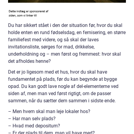
Du har sikkert stået i den der situation før, hvor du skal
holde enten en rund fødselsdag, en fernisering, en større
familiefest med videre, og så skal der laves
invitationsliste, sørges for mad, drikkelse,
underholdning og – men først og fremmest: hvor skal
det afholdes henne?
Det er jo ligesom med et hus, hvor du skal have
fundamentet på plads, før du kan begynde at bygge
opad. Du kan godt lave nogle af del-elementerne ved
siden af, men man ved først rigtigt, om de passer
sammen, når du sætter dem sammen i sidste ende.
– Men hvem skal man leje lokaler hos?
– Har man selv plads?
– Hvad med depositum?
– Er der plads til dem, man vil have med?