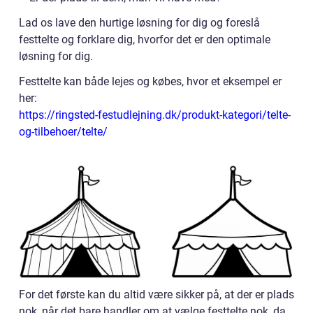
Lad os lave den hurtige løsning for dig og foreslå
festtelte og forklare dig, hvorfor det er den optimale
løsning for dig.
Festtelte kan både lejes og købes, hvor et eksempel er
her:
https://ringsted-festudlejning.dk/produkt-kategori/telte-
og-tilbehoer/telte/
For det første kan du altid være sikker på, at der er plads
nok, når det bare handler om at vælge festtelte nok, da