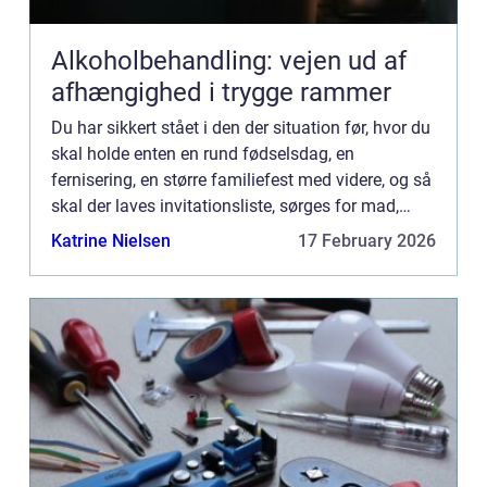
Alkoholbehandling: vejen ud af
afhængighed i trygge rammer
Du har sikkert stået i den der situation før, hvor du
skal holde enten en rund fødselsdag, en
fernisering, en større familiefest med videre, og så
skal der laves invitationsliste, sørges for mad,
drikkelse, underholdning og – men først og
Katrine Nielsen
17 February 2026
fremm...