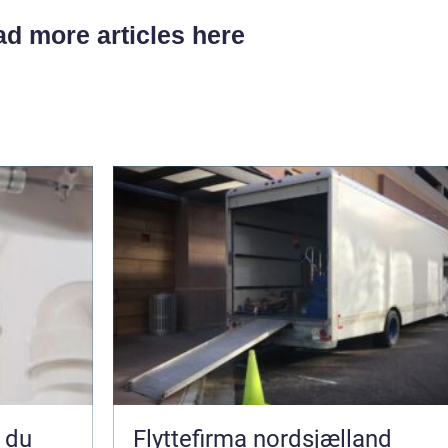
d more articles here
Flyttefirma nordsjælland