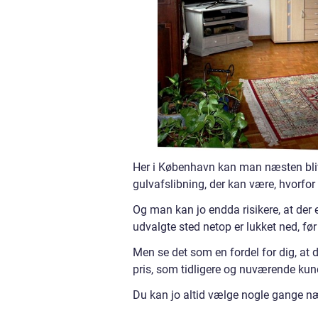
Her i København kan man næsten bliv
gulvafslibning, der kan være, hvorfor
Og man kan jo endda risikere, at der er 
udvalgte sted netop er lukket ned, før
Men se det som en fordel for dig, at d
pris, som tidligere og nuværende kun
Du kan jo altid vælge nogle gange næs