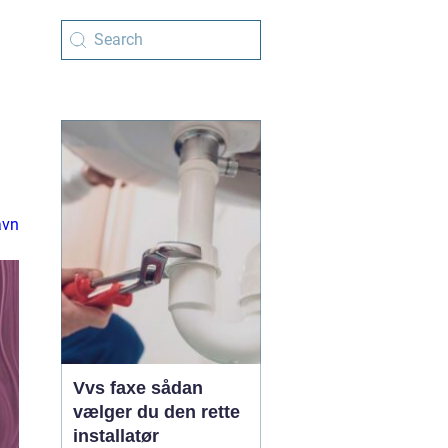
avn
Vvs faxe sådan
vælger du den rette
installatør