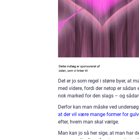
Det er jo som regel i større byer, at
med videre, fordi der netop er sådan e
nok marked for den slags – og såda
Derfor kan man måske ved undersøge
at der vil være mange former for gul
efter, hvem man skal vælge.
Man kan jo så her sige, at man har d