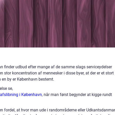
 man finder udbud efter mange af de samme slags serviceydelser
n stor koncentration af mennesker i disse byer, at der er et stort
n en by er København bestemt.
lse se,
vafslibning i København
, når man først begynder at kigge rundt
en fordel, at hvor man ude i randområderne eller Udkantsdanmar