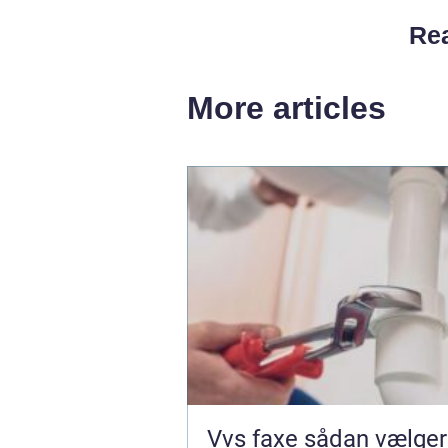
Rea
More articles
Vvs faxe sådan vælger du