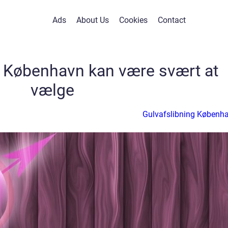
Ads
About Us
Cookies
Contact
i København kan være svært at
vælge
Gulvafslibning Københ