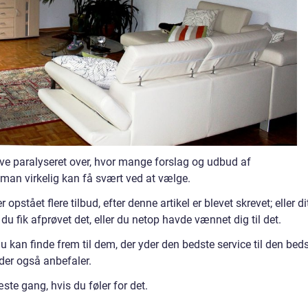
e paralyseret over, hvor mange forslag og udbud af
 man virkelig kan få svært ved at vælge.
opstået flere tilbud, efter denne artikel er blevet skrevet; eller di
 du fik afprøvet det, eller du netop havde vænnet dig til det.
u kan finde frem til dem, der yder den bedste service til den bed
der også anbefaler.
te gang, hvis du føler for det.