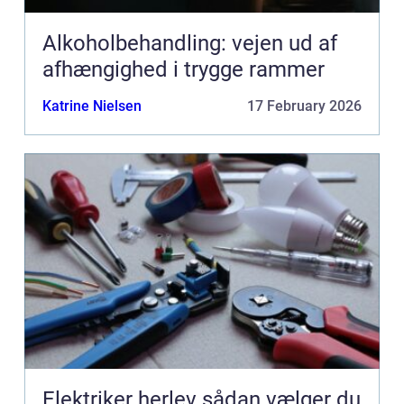
Alkoholbehandling: vejen ud af
afhængighed i trygge rammer
Katrine Nielsen
17 February 2026
Elektriker herlev sådan vælger du