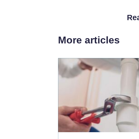
Rea
More articles