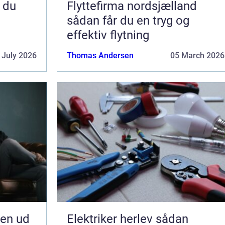
Flyttefirma nordsjælland
sådan får du en tryg og
effektiv flytning
 July 2026
Thomas Andersen
05 March 2026
jen ud
Elektriker herlev sådan