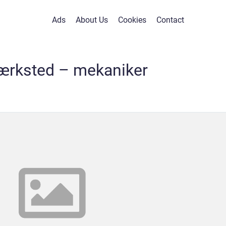
Ads
About Us
Cookies
Contact
ærksted – mekaniker