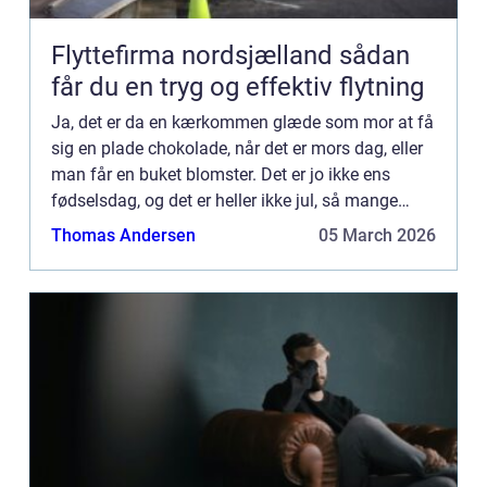
Flyttefirma nordsjælland sådan
får du en tryg og effektiv flytning
Ja, det er da en kærkommen glæde som mor at få
sig en plade chokolade, når det er mors dag, eller
man får en buket blomster. Det er jo ikke ens
fødselsdag, og det er heller ikke jul, så mange
betragter det s...
Thomas Andersen
05 March 2026