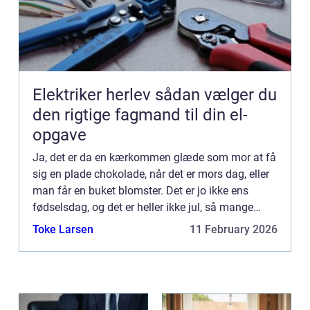
Elektriker herlev sådan vælger du
den rigtige fagmand til din el-
opgave
Ja, det er da en kærkommen glæde som mor at få
sig en plade chokolade, når det er mors dag, eller
man får en buket blomster. Det er jo ikke ens
fødselsdag, og det er heller ikke jul, så mange
betragter det s...
Toke Larsen
11 February 2026