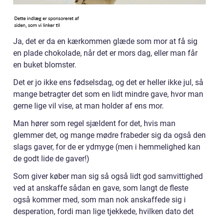
Ja, det er da en kærkommen glæde som mor at få sig
en plade chokolade, når det er mors dag, eller man får
en buket blomster.
Det er jo ikke ens fødselsdag, og det er heller ikke jul, så
mange betragter det som en lidt mindre gave, hvor man
gerne lige vil vise, at man holder af ens mor.
Man hører som regel sjældent for det, hvis man
glemmer det, og mange mødre frabeder sig da også den
slags gaver, for de er ydmyge (men i hemmelighed kan
de godt lide de gaver!)
Som giver køber man sig så også lidt god samvittighed
ved at anskaffe sådan en gave, som langt de fleste
også kommer med, som man nok anskaffede sig i
desperation, fordi man lige tjekkede, hvilken dato det