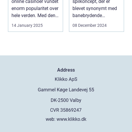
online casinoer vundet
spilkoncept, der er
enorm popularitet over
blevet synonymt med
hele verden. Med den
banebrydende
teknolog...
innovation inden for
14 January 2025
08 December 2024
online casi...
Address
web:
www.klikko.dk