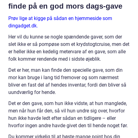
finde på en god mors dags-gave
Prøv lige at kigge på sådan en hjemmeside som
dingadget.dk.
Her vil du kunne se nogle spændende gaver, som der
slet ikke er så pompøse som et krydstogtcruise, men det
er heller ikke en kedelig metervare af en gave, som alle
folk kommer rendende med i sidste øjeblik.
Det er her, man kan finde den specielle gave, som din
mor kan bruge i lang tid fremover og som nærmest
bliver en fast del af hendes inventar, fordi den bliver så
uundværlig for hende.
Det er den gave, som hun ikke vidste, at hun manglede,
men når hun får den, så vil hun undre sig over, hvorfor
hun ikke havde ledt efter sådan en tidligere – eller
hvorfor ingen andre havde givet den til hende noget før.
Du kommer virkelig til at høste mange point hos din