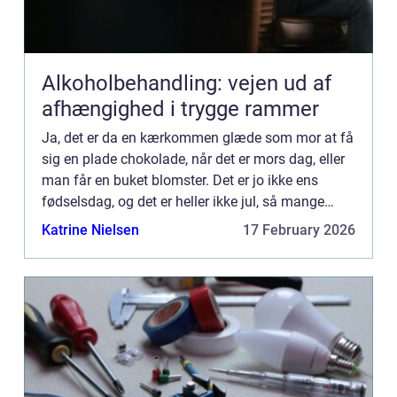
Alkoholbehandling: vejen ud af
afhængighed i trygge rammer
Ja, det er da en kærkommen glæde som mor at få
sig en plade chokolade, når det er mors dag, eller
man får en buket blomster. Det er jo ikke ens
fødselsdag, og det er heller ikke jul, så mange
betragter det s...
Katrine Nielsen
17 February 2026