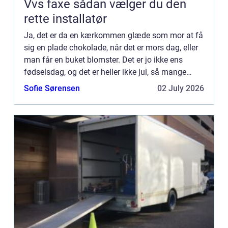
Vvs faxe sådan vælger du den
rette installatør
Ja, det er da en kærkommen glæde som mor at få
sig en plade chokolade, når det er mors dag, eller
man får en buket blomster. Det er jo ikke ens
fødselsdag, og det er heller ikke jul, så mange
betragter det s...
Sofie Sørensen
02 July 2026