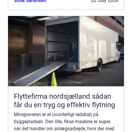
Sofie Sørensen
02 July 2026
Flyttefirma nordsjælland sådan
får du en tryg og effektiv flytning
Minigraveren er et uvurderligt redskab på
byggepladsen. Den lille, fikse maskine er super,
når det handler om anlægsarbejde, hvor der med