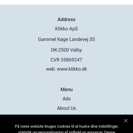
Address
web:
www.klikko.dk
Menu
Ads
About Us
Cookies
På vores website bruges cookies til at huske dine indstillinger,
Contact
statistik og personalisering af indhold og annoncer. Denne