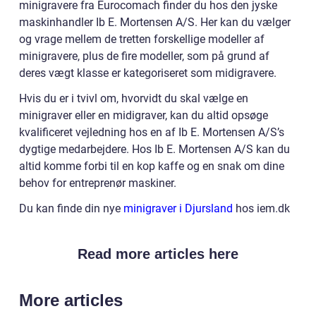
minigravere fra Eurocomach finder du hos den jyske
maskinhandler Ib E. Mortensen A/S. Her kan du vælger
og vrage mellem de tretten forskellige modeller af
minigravere, plus de fire modeller, som på grund af
deres vægt klasse er kategoriseret som midigravere.
Hvis du er i tvivl om, hvorvidt du skal vælge en
minigraver eller en midigraver, kan du altid opsøge
kvalificeret vejledning hos en af Ib E. Mortensen A/S’s
dygtige medarbejdere. Hos Ib E. Mortensen A/S kan du
altid komme forbi til en kop kaffe og en snak om dine
behov for entreprenør maskiner.
Du kan finde din nye
minigraver i Djursland
hos iem.dk
Read more articles here
More articles