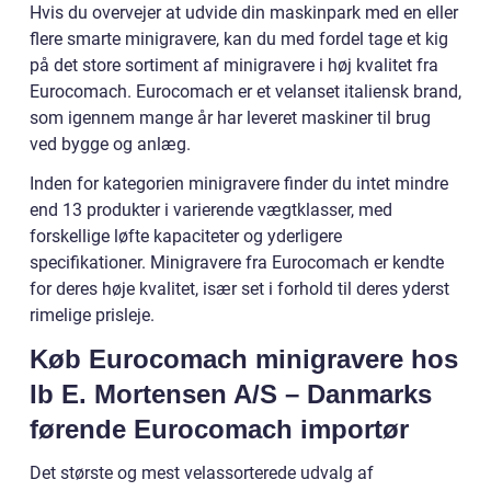
Hvis du overvejer at udvide din maskinpark med en eller
flere smarte minigravere, kan du med fordel tage et kig
på det store sortiment af minigravere i høj kvalitet fra
Eurocomach. Eurocomach er et velanset italiensk brand,
som igennem mange år har leveret maskiner til brug
ved bygge og anlæg.
Inden for kategorien minigravere finder du intet mindre
end 13 produkter i varierende vægtklasser, med
forskellige løfte kapaciteter og yderligere
specifikationer. Minigravere fra Eurocomach er kendte
for deres høje kvalitet, især set i forhold til deres yderst
rimelige prisleje.
Køb Eurocomach minigravere hos
Ib E. Mortensen A/S – Danmarks
førende Eurocomach importør
Det største og mest velassorterede udvalg af