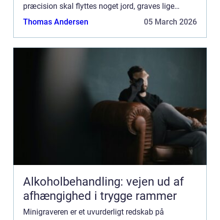
præcision skal flyttes noget jord, graves lige
render, eller måske løftes t...
Thomas Andersen
05 March 2026
Alkoholbehandling: vejen ud af
afhængighed i trygge rammer
Minigraveren er et uvurderligt redskab på