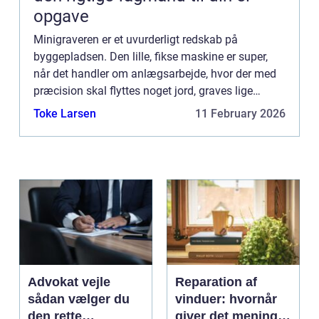
opgave
Minigraveren er et uvurderligt redskab på
byggepladsen. Den lille, fikse maskine er super,
når det handler om anlægsarbejde, hvor der med
præcision skal flyttes noget jord, graves lige
render, eller måske løftes t...
Toke Larsen
11 February 2026
Advokat vejle
Reparation af
sådan vælger du
vinduer: hvornår
den rette
giver det mening,