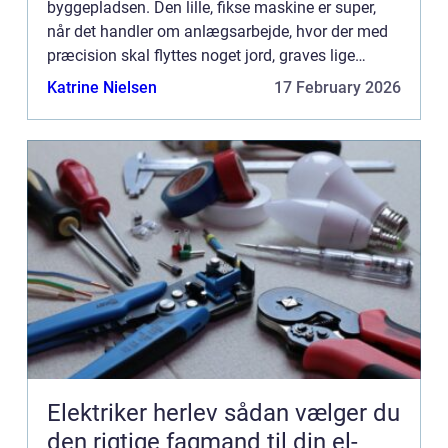
byggepladsen. Den lille, fikse maskine er super,
når det handler om anlægsarbejde, hvor der med
præcision skal flyttes noget jord, graves lige
render, eller måske løftes t...
Katrine Nielsen
17 February 2026
Elektriker herlev sådan vælger du
den rigtige fagmand til din el-