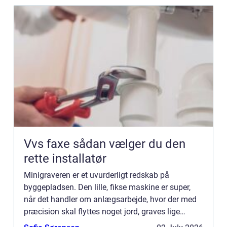
Vvs faxe sådan vælger du den
rette installatør
Minigraveren er et uvurderligt redskab på
byggepladsen. Den lille, fikse maskine er super,
når det handler om anlægsarbejde, hvor der med
præcision skal flyttes noget jord, graves lige
render, eller måske løftes t...