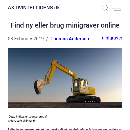
AKTIVINTELLIGENS.
dk
Find ny eller brug minigraver online
minigraver
03 February 2019
Thomas Andersen