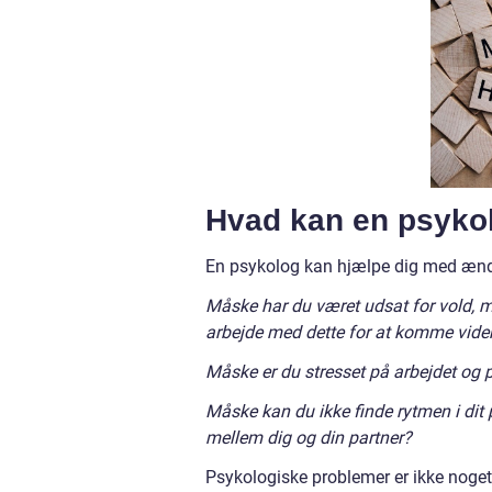
Hvad kan en psyko
En psykolog kan hjælpe dig med ændre 
Måske har du været udsat for vold, m
arbejde med dette for at komme videre
Måske er du stresset på arbejdet og p
Måske kan du ikke finde rytmen i dit p
mellem dig og din partner?
Psykologiske problemer er ikke noget 