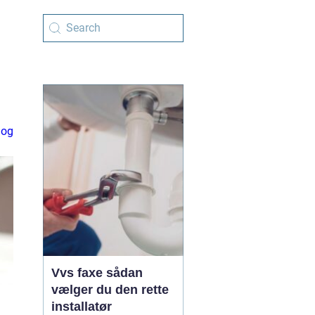
log
Vvs faxe sådan
vælger du den rette
installatør