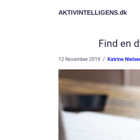
AKTIVINTELLIGENS.
dk
Find en d
12 November 2019
Katrine Nielse