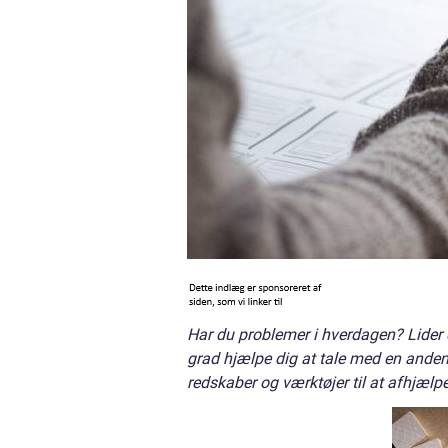
Har du problemer i hverdagen? Lider d
grad hjælpe dig at tale med en ande
redskaber og værktøjer til at afhjæl