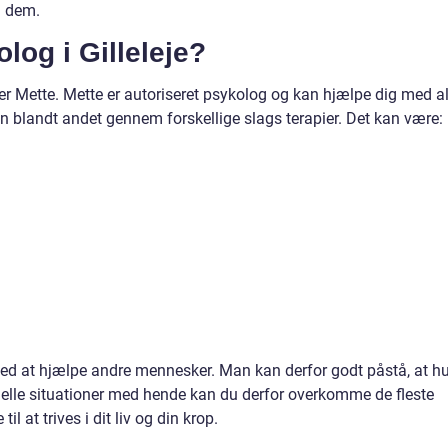
d dem.
log i Gilleleje?
der Mette. Mette er autoriseret psykolog og kan hjælpe dig med al
hun blandt andet gennem forskellige slags terapier. Det kan være:
med at hjælpe andre mennesker. Man kan derfor godt påstå, at h
elle situationer med hende kan du derfor overkomme de fleste
 at trives i dit liv og din krop.