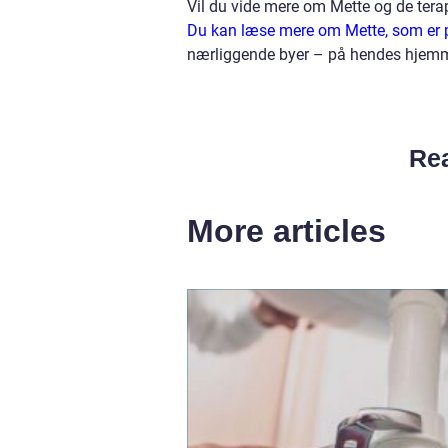
Vil du vide mere om Mette og de terap
Du kan læse mere om Mette, som er ps
nærliggende byer – på hendes hjem
Rea
More articles