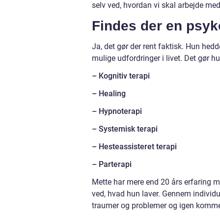
selv ved, hvordan vi skal arbejde me
Findes der en psyko
Ja, det gør der rent faktisk. Hun hed
mulige udfordringer i livet. Det gør 
– Kognitiv terapi
– Healing
– Hypnoterapi
– Systemisk terapi
– Hesteassisteret terapi
– Parterapi
Mette har mere end 20 års erfaring 
ved, hvad hun laver. Gennem individu
traumer og problemer og igen komme til