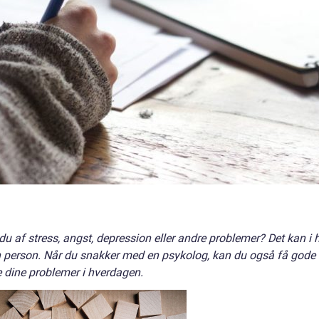
u af stress, angst, depression eller andre problemer? Det kan i 
n person. Når du snakker med en psykolog, kan du også få gode
pe dine problemer i hverdagen.