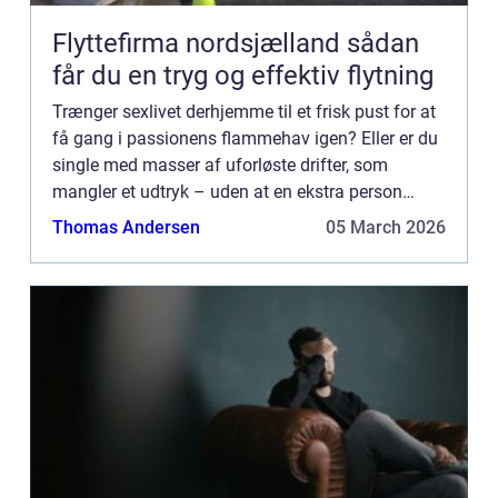
Flyttefirma nordsjælland sådan
får du en tryg og effektiv flytning
Trænger sexlivet derhjemme til et frisk pust for at
få gang i passionens flammehav igen? Eller er du
single med masser af uforløste drifter, som
mangler et udtryk – uden at en ekstra person
nødvendigvis skal blandes in...
Thomas Andersen
05 March 2026