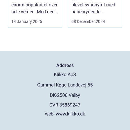
enorm popularitet over
blevet synonymt med
hele verden. Med den
banebrydende
teknolog...
innovation inden for
14 January 2025
08 December 2024
online casi...
Address
web:
www.klikko.dk