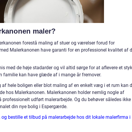
erkanonen maler?
erkanonen forestå maling af stuer og værelser forud for
 med Malerkanonen have garanti for en professionel kvalitet af d
med de høje stadarder og vil altid sørge for at aflevere et sty
n familie kan have glæde af i mange år fremover.
af hele boligen eller blot maling af en enkelt væg i et rum kan 
bejde hos Malerkanonen. Malerkanonen holder nemlig nogle af
 professionelt udført malerarbejde. Og du behøver således ikke 
alet din nye bolig i Espergærde.
 bestille et tilbud på malerarbejde hos dit lokale malerfirma i