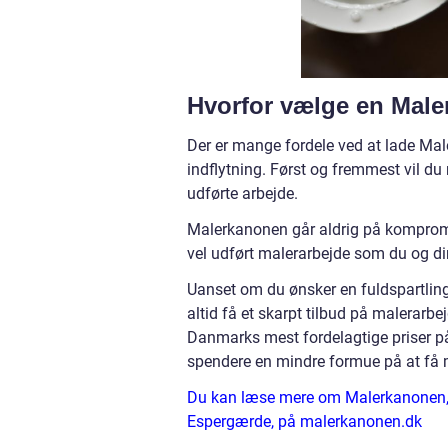
Hvorfor vælge en Mal
Der er mange fordele ved at lade Mal
indflytning. Først og fremmest vil du
udførte arbejde.
Malerkanonen går aldrig på kompromis 
vel udført malerarbejde som du og di
Uanset om du ønsker en fuldspartling 
altid få et skarpt tilbud på malerar
Danmarks mest fordelagtige priser på
spendere en mindre formue på at få m
Du kan læse mere om Malerkanonen, og
Espergærde, på malerkanonen.dk
.