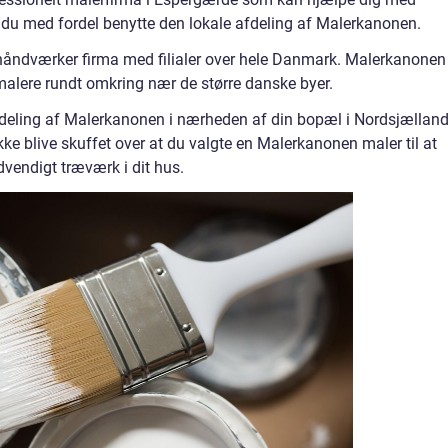
 du med fordel benytte den lokale afdeling af Malerkanonen.
åndværker firma med filialer over hele Danmark. Malerkanonen
lere rundt omkring nær de større danske byer.
afdeling af Malerkanonen i nærheden af din bopæl i Nordsjælland
kke blive skuffet over at du valgte en Malerkanonen maler til at
dvendigt træværk i dit hus.