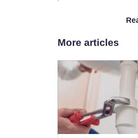
Rea
More articles