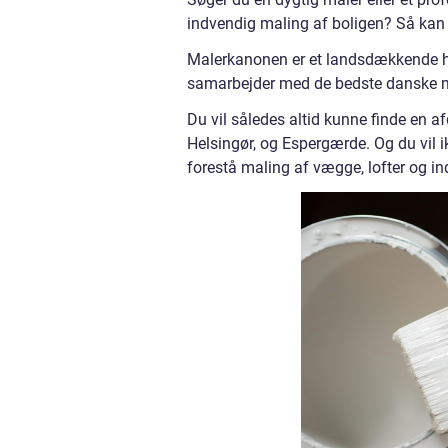
indvendig maling af boligen? Så kan
Malerkanonen er et landsdækkende h
samarbejder med de bedste danske ma
Du vil således altid kunne finde en 
Helsingør, og Espergærde. Og du vil i
forestå maling af vægge, lofter og in