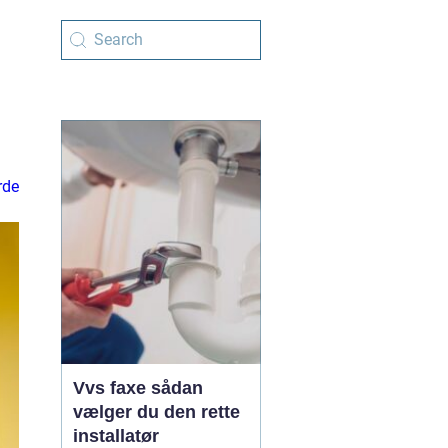
rde
Vvs faxe sådan
vælger du den rette
installatør