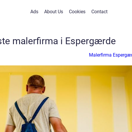
Ads
About Us
Cookies
Contact
ste malerfirma i Espergærde
Malerfirma Espergæ