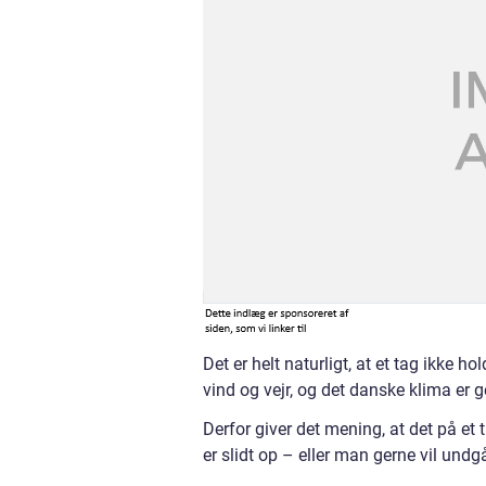
Det er helt naturligt, at et tag ikke ho
vind og vejr, og det danske klima er ge
Derfor giver det mening, at det på et 
er slidt op – eller man gerne vil undgå,