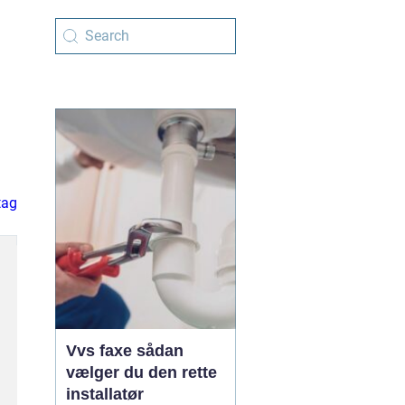
tag
Vvs faxe sådan
vælger du den rette
installatør