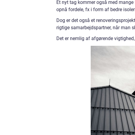
Et nyt tag kommer også med mange for
opnå fordele, fx i form af bedre isole
Dog er det også et renoveringsprojekt a
rigtige samarbejdspartner, når man sk
Det er nemlig af afgørende vigtighed, 