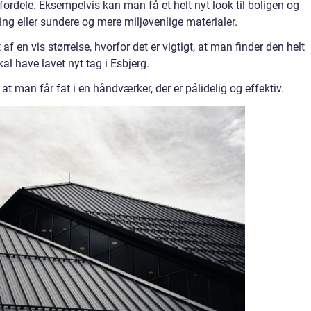
dele. Eksempelvis kan man få et helt nyt look til boligen og
ring eller sundere og mere miljøvenlige materialer.
f en vis størrelse, hvorfor det er vigtigt, at man finder den helt
al have lavet nyt tag i Esbjerg.
at man får fat i en håndværker, der er pålidelig og effektiv.