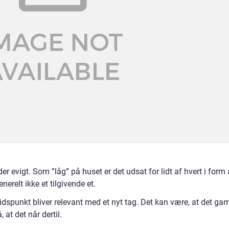
lder evigt. Som ”låg” på huset er det udsat for lidt af hvert i form 
nerelt ikke et tilgivende et.
tidspunkt bliver relevant med et nyt tag. Det kan være, at det ga
 at det når dertil.