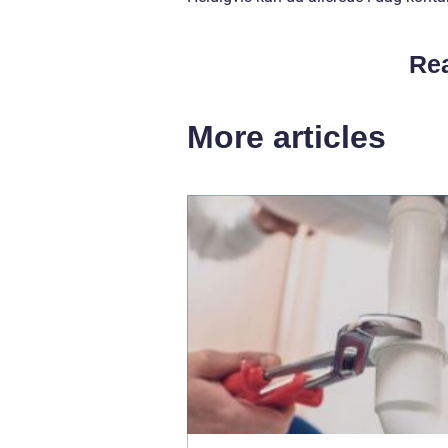
Rea
More articles