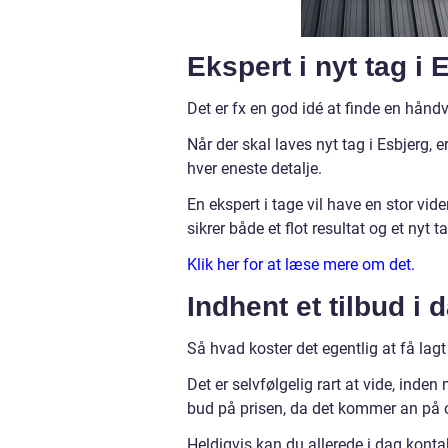
Ekspert i nyt tag i 
Det er fx en god idé at finde en hånd
Når der skal laves nyt tag i Esbjerg, 
hver eneste detalje.
En ekspert i tage vil have en stor vide
sikrer både et flot resultat og et nyt 
Klik her for at læse mere om det.
Indhent et tilbud i 
Så hvad koster det egentlig at få lagt 
Det er selvfølgelig rart at vide, inde
bud på prisen, da det kommer an på
Heldigvis kan du allerede i dag konta