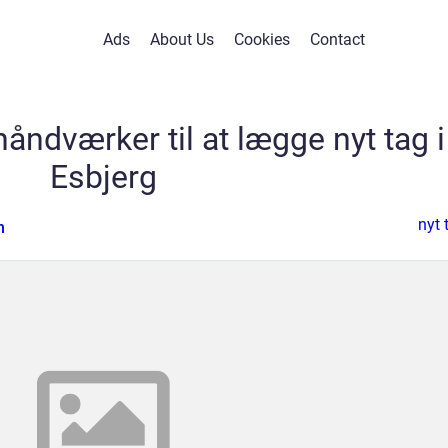
Ads
About Us
Cookies
Contact
håndværker til at lægge nyt tag i
Esbjerg
nyt 
n