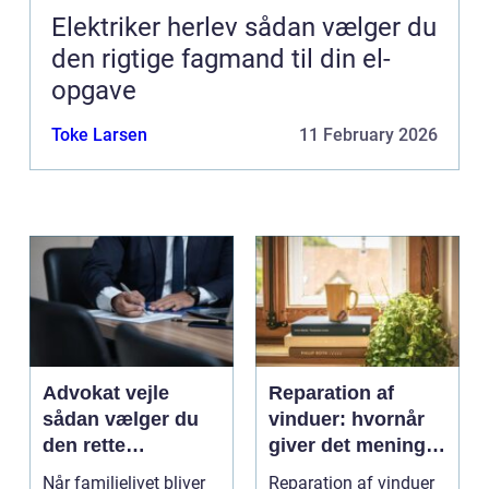
Elektriker herlev sådan vælger du
den rigtige fagmand til din el-
opgave
Toke Larsen
11 February 2026
Advokat vejle
Reparation af
sådan vælger du
vinduer: hvornår
den rette
giver det mening,
familieretsadvokat
og hvad skal du
Når familielivet bliver
Reparation af vinduer