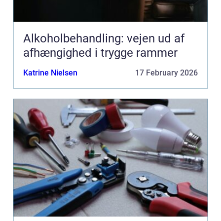
Alkoholbehandling: vejen ud af
afhængighed i trygge rammer
Katrine Nielsen
17 February 2026