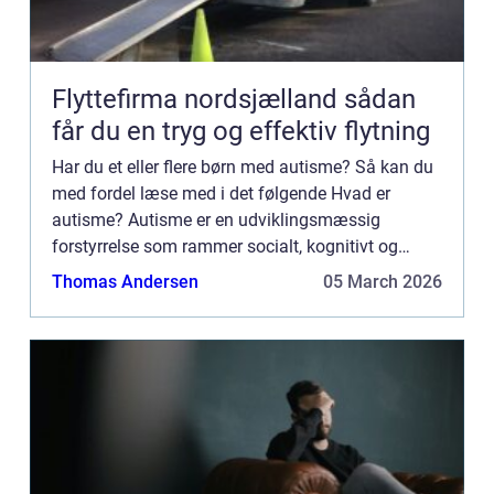
Flyttefirma nordsjælland sådan
får du en tryg og effektiv flytning
Har du et eller flere børn med autisme? Så kan du
med fordel læse med i det følgende Hvad er
autisme? Autisme er en udviklingsmæssig
forstyrrelse som rammer socialt, kognitivt og
mentalt. En person med autisme vil typisk have
Thomas Andersen
05 March 2026
vanskeligt ved at indgå ...