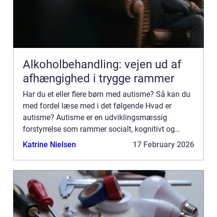
Alkoholbehandling: vejen ud af
afhængighed i trygge rammer
Har du et eller flere børn med autisme? Så kan du
med fordel læse med i det følgende Hvad er
autisme? Autisme er en udviklingsmæssig
forstyrrelse som rammer socialt, kognitivt og
mentalt. En person med autisme vil typisk have
Katrine Nielsen
17 February 2026
vanskeligt ved at indgå ...