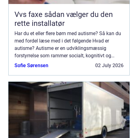
Vvs faxe sådan vælger du den
rette installatør
Har du et eller flere børn med autisme? Så kan du
med fordel læse med i det følgende Hvad er
autisme? Autisme er en udviklingsmæssig
forstyrrelse som rammer socialt, kognitivt og
mentalt. En person med autisme vil typisk have
Sofie Sørensen
02 July 2026
vanskeligt ved at indgå ...