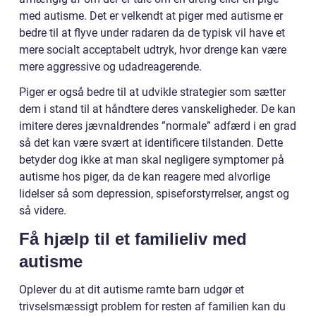
med autisme. Det er velkendt at piger med autisme er
bedre til at flyve under radaren da de typisk vil have et
mere socialt acceptabelt udtryk, hvor drenge kan være
mere aggressive og udadreagerende.
Piger er også bedre til at udvikle strategier som sætter
dem i stand til at håndtere deres vanskeligheder. De kan
imitere deres jævnaldrendes ”normale” adfærd i en grad
så det kan være svært at identificere tilstanden. Dette
betyder dog ikke at man skal negligere symptomer på
autisme hos piger, da de kan reagere med alvorlige
lidelser så som depression, spiseforstyrrelser, angst og
så videre.
Få hjælp til et familieliv med
autisme
Oplever du at dit autisme ramte barn udgør et
trivselsmæssigt problem for resten af familien kan du