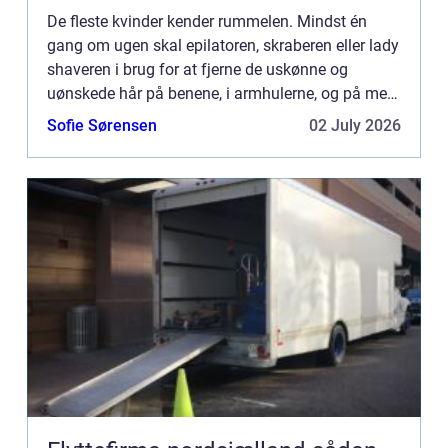
De fleste kvinder kender rummelen. Mindst én
gang om ugen skal epilatoren, skraberen eller lady
shaveren i brug for at fjerne de uskønne og
uønskede hår på benene, i armhulerne, og på mere
eksotiske steder. Mange kvinder bruger timer på
Sofie Sørensen
02 July 2026
dette projekt...