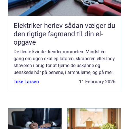
Elektriker herlev sådan vælger du
den rigtige fagmand til din el-
opgave
De fleste kvinder kender rummelen. Mindst én
gang om ugen skal epilatoren, skraberen eller lady
shaveren i brug for at fjerne de uskønne og
uønskede hår på benene, i armhulerne, og på mere
eksotiske steder. Mange kvinder bruger timer på
Toke Larsen
11 February 2026
dette projekt...