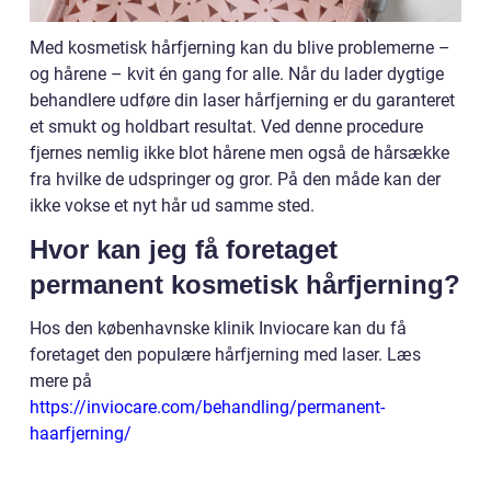
Med kosmetisk hårfjerning kan du blive problemerne –
og hårene – kvit én gang for alle. Når du lader dygtige
behandlere udføre din laser hårfjerning er du garanteret
et smukt og holdbart resultat. Ved denne procedure
fjernes nemlig ikke blot hårene men også de hårsække
fra hvilke de udspringer og gror. På den måde kan der
ikke vokse et nyt hår ud samme sted.
Hvor kan jeg få foretaget
permanent kosmetisk hårfjerning?
Hos den københavnske klinik Inviocare kan du få
foretaget den populære hårfjerning med laser. Læs
mere på
https://inviocare.com/behandling/permanent-
haarfjerning/