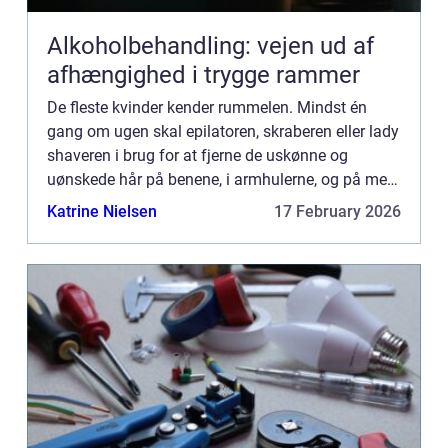
Alkoholbehandling: vejen ud af
afhængighed i trygge rammer
De fleste kvinder kender rummelen. Mindst én
gang om ugen skal epilatoren, skraberen eller lady
shaveren i brug for at fjerne de uskønne og
uønskede hår på benene, i armhulerne, og på mere
eksotiske steder. Mange kvinder bruger timer på
Katrine Nielsen
17 February 2026
dette projekt...