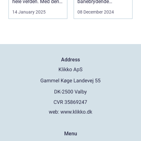
hele verden. Med den
banebrydende
teknolog...
innovation inden for
14 January 2025
08 December 2024
online casi...
Address
web:
www.klikko.dk
Menu