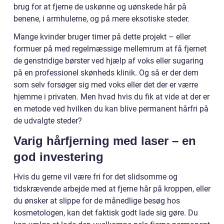
brug for at fjerne de uskønne og uønskede hår på
benene, i armhulerne, og på mere eksotiske steder.
Mange kvinder bruger timer på dette projekt – eller
formuer på med regelmæssige mellemrum at få fjernet
de genstridige børster ved hjælp af voks eller sugaring
på en professionel skønheds klinik. Og så er der dem
som selv forsøger sig med voks eller det der er værre
hjemme i privaten. Men hvad hvis du fik at vide at der er
en metode ved hvilken du kan blive permanent hårfri på
de udvalgte steder?
Varig hårfjerning med laser – en
god investering
Hvis du gerne vil være fri for det slidsomme og
tidskrævende arbejde med at fjerne hår på kroppen, eller
du ønsker at slippe for de månedlige besøg hos
kosmetologen, kan det faktisk godt lade sig gøre. Du