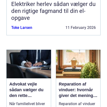
Elektriker herlev sådan vælger du
den rigtige fagmand til din el-
opgave
Toke Larsen
11 February 2026
Advokat vejle
Reparation af
sådan vælger du
vinduer: hvornår
den rette
giver det mening,
familieretsadvokat
og hvad skal du
Når familielivet bliver
Reparation af vinduer