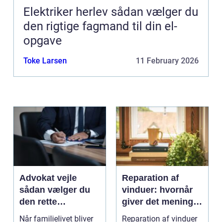
Elektriker herlev sådan vælger du
den rigtige fagmand til din el-
opgave
Toke Larsen
11 February 2026
Advokat vejle
Reparation af
sådan vælger du
vinduer: hvornår
den rette
giver det mening,
familieretsadvokat
og hvad skal du
Når familielivet bliver
Reparation af vinduer