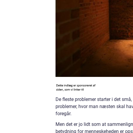
De fleste problemer starter i det små, 
problemer, hvor man næsten skal have
foregår.
Men det er jo lidt som at sammenlign
betydning for menneskeheden er opståe