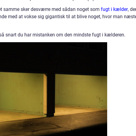
n det samme sker desværre med sådan noget som
fugt i kælder
, de
nde med at vokse sig gigantisk til at blive noget, hvor man næst
, så snart du har mistanken om den mindste fugt i kælderen.