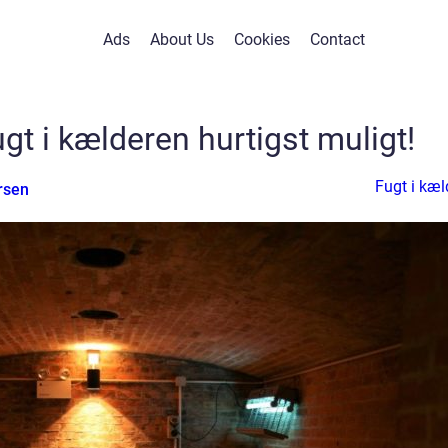
Ads
About Us
Cookies
Contact
gt i kælderen hurtigst muligt!
Fugt i kæl
rsen