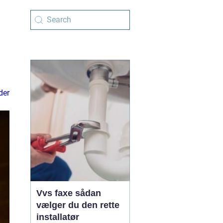
der
Vvs faxe sådan
vælger du den rette
installatør