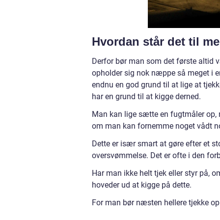
Hvordan står det til m
Derfor bør man som det første altid
opholder sig nok næppe så meget i en
endnu en god grund til at lige at tjek
har en grund til at kigge derned.
Man kan lige sætte en fugtmåler op,
om man kan fornemme noget vådt no
Dette er især smart at gøre efter et s
oversvømmelse. Det er ofte i den forb
Har man ikke helt tjek eller styr på,
hoveder ud at kigge på dette.
For man bør næsten hellere tjekke op