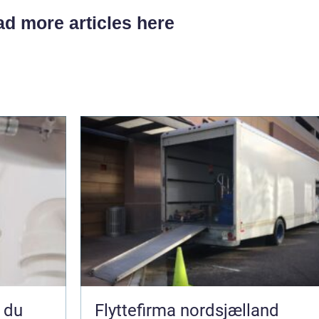
d more articles here
Flyttefirma nordsjælland