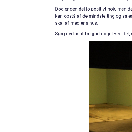
Dog er den del jo positivt nok, me
kan opstå af de mindste ting og så e
skal af med ens hus.
Sørg derfor at få gjort noget ved det