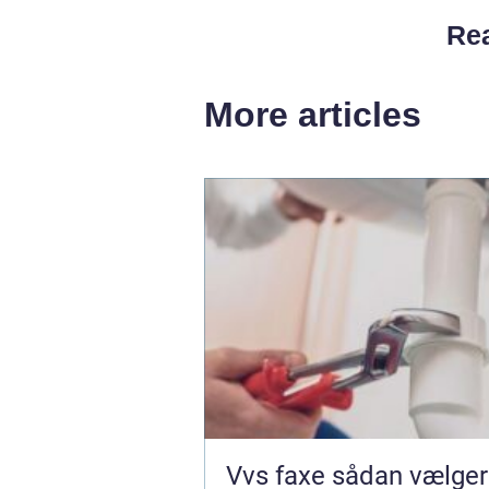
Rea
More articles
Vvs faxe sådan vælger du