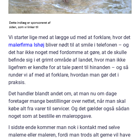
Vi starter lige med at lægge ud med at forklare, hvor det
malerfirma Ishøj
bliver nødt til at smile i telefonen – og
det har ikke noget med fordomme at gøre, at de skulle
befinde sig i et grimt område af landet, hvor man ikke
ligefrem er kendte for at tale pænt til hinanden – og så
runder vi af med at forklare, hvordan man gør det i
praksis.
Det handler blandt andet om, at man nu om dage
foretager mange bestillinger over nettet, når man skal
købe alt fra varer til servicer. Og det gælder også sådan
noget som at bestille en maleropgave.
I sidste ende kommer man nok i kontakt med selve
malerne eller maleren, fordi man trods alt gerne vil have