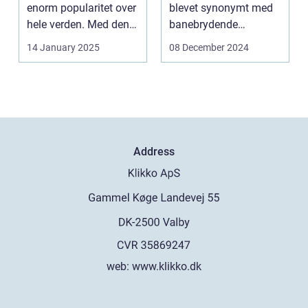
enorm popularitet over
blevet synonymt med
hele verden. Med den
banebrydende
teknolog...
innovation inden for
14 January 2025
08 December 2024
online casi...
Address
web:
www.klikko.dk