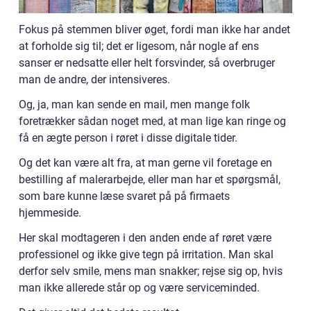
Fokus på stemmen bliver øget, fordi man ikke har andet
at forholde sig til; det er ligesom, når nogle af ens
sanser er nedsatte eller helt forsvinder, så overbruger
man de andre, der intensiveres.
Og, ja, man kan sende en mail, men mange folk
foretrækker sådan noget med, at man lige kan ringe og
få en ægte person i røret i disse digitale tider.
Og det kan være alt fra, at man gerne vil foretage en
bestilling af malerarbejde, eller man har et spørgsmål,
som bare kunne læse svaret på på firmaets
hjemmeside.
Her skal modtageren i den anden ende af røret være
professionel og ikke give tegn på irritation. Man skal
derfor selv smile, mens man snakker; rejse sig op, hvis
man ikke allerede står op og være serviceminded.