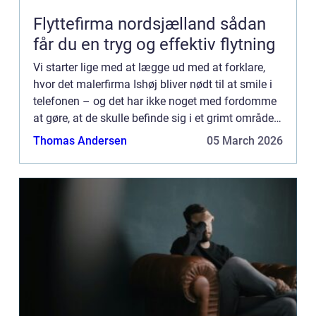
Flyttefirma nordsjælland sådan
får du en tryg og effektiv flytning
Vi starter lige med at lægge ud med at forklare,
hvor det malerfirma Ishøj bliver nødt til at smile i
telefonen – og det har ikke noget med fordomme
at gøre, at de skulle befinde sig i et grimt område
af landet, hvor man ikke ligefrem er kendte...
Thomas Andersen
05 March 2026