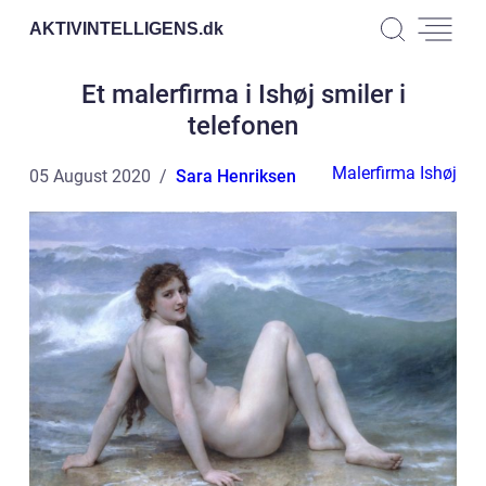
AKTIVINTELLIGENS.
dk
Et malerfirma i Ishøj smiler i
telefonen
Malerfirma Ishøj
05 August 2020
Sara Henriksen