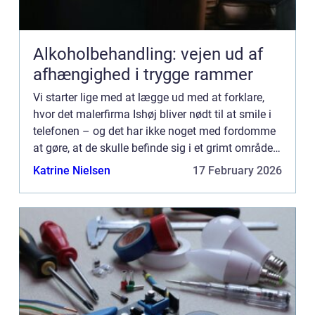
Alkoholbehandling: vejen ud af
afhængighed i trygge rammer
Vi starter lige med at lægge ud med at forklare,
hvor det malerfirma Ishøj bliver nødt til at smile i
telefonen – og det har ikke noget med fordomme
at gøre, at de skulle befinde sig i et grimt område
af landet, hvor man ikke ligefrem er kendte...
Katrine Nielsen
17 February 2026