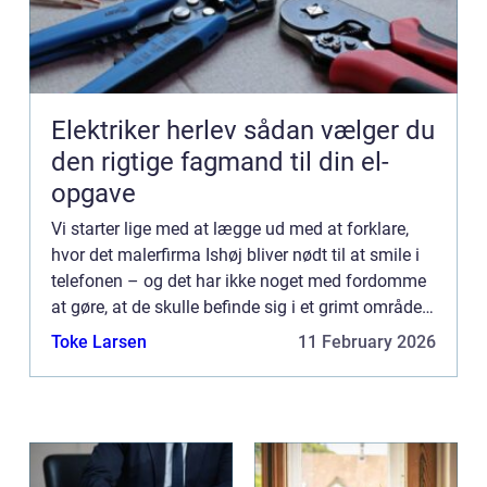
Elektriker herlev sådan vælger du
den rigtige fagmand til din el-
opgave
Vi starter lige med at lægge ud med at forklare,
hvor det malerfirma Ishøj bliver nødt til at smile i
telefonen – og det har ikke noget med fordomme
at gøre, at de skulle befinde sig i et grimt område
af landet, hvor man ikke ligefrem er kendte...
Toke Larsen
11 February 2026