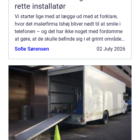
rette installatør
Vi starter lige med at lægge ud med at forklare,
hvor det malerfirma Ishøj bliver nødt til at smile i
telefonen – og det har ikke noget med fordomme
at gøre, at de skulle befinde sig i et grimt område
af landet, hvor man ikke ligefrem er kendte...
Sofie Sørensen
02 July 2026