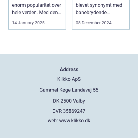
enorm popularitet over
blevet synonymt med
hele verden. Med den
banebrydende
teknolog...
innovation inden for
14 January 2025
08 December 2024
online casi...
Address
web:
www.klikko.dk