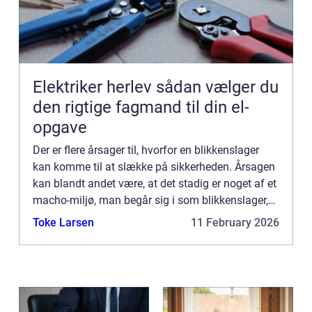
Elektriker herlev sådan vælger du
den rigtige fagmand til din el-
opgave
Der er flere årsager til, hvorfor en blikkenslager
kan komme til at slække på sikkerheden. Årsagen
kan blandt andet være, at det stadig er noget af et
macho-miljø, man begår sig i som blikkenslager,
hvor man...
Toke Larsen
11 February 2026