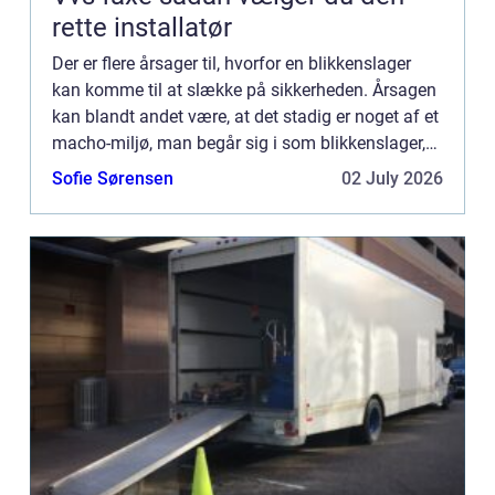
rette installatør
Der er flere årsager til, hvorfor en blikkenslager
kan komme til at slække på sikkerheden. Årsagen
kan blandt andet være, at det stadig er noget af et
macho-miljø, man begår sig i som blikkenslager,
hvor man...
Sofie Sørensen
02 July 2026