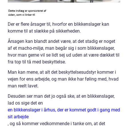
Der er flere årsager til, hvorfor en blikkenslager kan
komme til at slække på sikkerheden.
Årsagen kan blandt andet være, at det stadig er noget
af et macho-miljø, man begår sig i som blikkenslager,
hvor man gerne vil se lidt sej ud uden at være dækket til
fra top til tå med beskyttelse.
Man kan mene, at alt det beskyttelsesudstyr kommer i
vejen for ens arbejde, og man ikke har føling med, hvad
man reelt lavet.
Desuden ser man det jo også ske, at en blikkenslager,
lad os sige det en
en blikkenslager i århus, der er kommet godt i gang med
sit arbejde
, og så kommer vedkommende i tanke om, at det