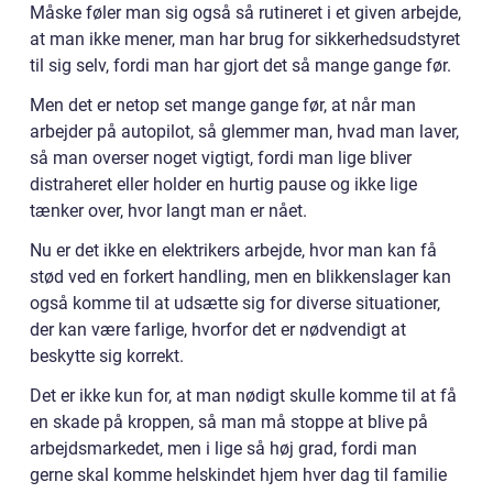
Måske føler man sig også så rutineret i et given arbejde,
at man ikke mener, man har brug for sikkerhedsudstyret
til sig selv, fordi man har gjort det så mange gange før.
Men det er netop set mange gange før, at når man
arbejder på autopilot, så glemmer man, hvad man laver,
så man overser noget vigtigt, fordi man lige bliver
distraheret eller holder en hurtig pause og ikke lige
tænker over, hvor langt man er nået.
Nu er det ikke en elektrikers arbejde, hvor man kan få
stød ved en forkert handling, men en blikkenslager kan
også komme til at udsætte sig for diverse situationer,
der kan være farlige, hvorfor det er nødvendigt at
beskytte sig korrekt.
Det er ikke kun for, at man nødigt skulle komme til at få
en skade på kroppen, så man må stoppe at blive på
arbejdsmarkedet, men i lige så høj grad, fordi man
gerne skal komme helskindet hjem hver dag til familie