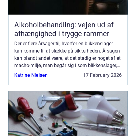
Alkoholbehandling: vejen ud af
afhængighed i trygge rammer
Der er flere årsager til, hvorfor en blikkenslager
kan komme til at slække på sikkerheden. Årsagen
kan blandt andet være, at det stadig er noget af et
macho-miljø, man begår sig i som blikkenslager,
hvor man...
Katrine Nielsen
17 February 2026