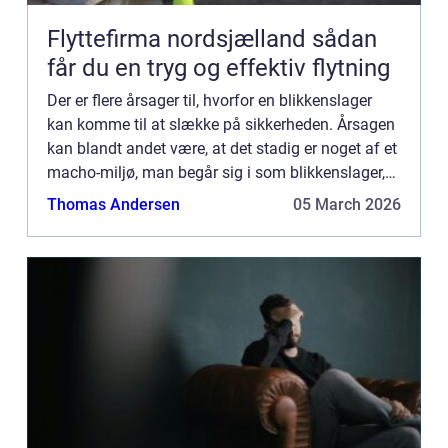
Flyttefirma nordsjælland sådan
får du en tryg og effektiv flytning
Der er flere årsager til, hvorfor en blikkenslager
kan komme til at slække på sikkerheden. Årsagen
kan blandt andet være, at det stadig er noget af et
macho-miljø, man begår sig i som blikkenslager,
hvor man...
Thomas Andersen
05 March 2026