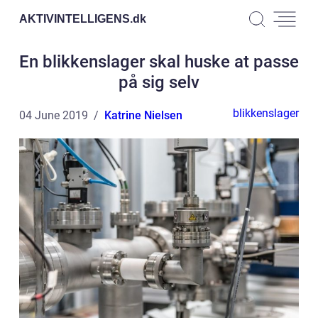
AKTIVINTELLIGENS.
dk
En blikkenslager skal huske at passe
på sig selv
blikkenslager
04 June 2019
Katrine Nielsen