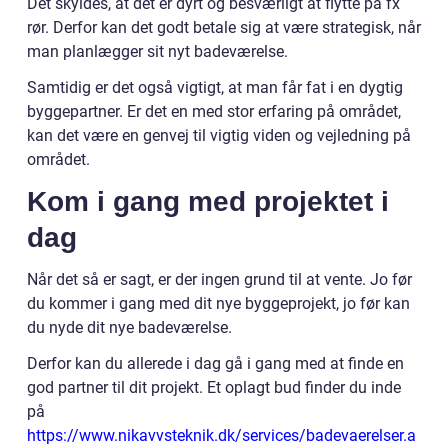
Det skyldes, at det er dyrt og besværligt at flytte på fx
rør. Derfor kan det godt betale sig at være strategisk, når
man planlægger sit nyt badeværelse.
Samtidig er det også vigtigt, at man får fat i en dygtig
byggepartner. Er det en med stor erfaring på området,
kan det være en genvej til vigtig viden og vejledning på
området.
Kom i gang med projektet i
dag
Når det så er sagt, er der ingen grund til at vente. Jo før
du kommer i gang med dit nye byggeprojekt, jo før kan
du nyde dit nye badeværelse.
Derfor kan du allerede i dag gå i gang med at finde en
god partner til dit projekt. Et oplagt bud finder du inde
på
https://www.nikavvsteknik.dk/services/badevaerelser.a