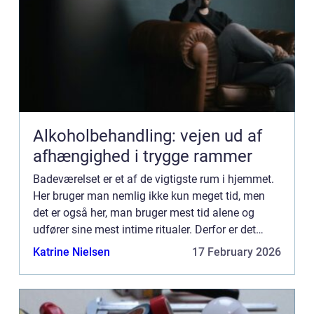
Alkoholbehandling: vejen ud af
afhængighed i trygge rammer
Badeværelset er et af de vigtigste rum i hjemmet.
Her bruger man nemlig ikke kun meget tid, men
det er også her, man bruger mest tid alene og
udfører sine mest intime ritualer. Derfor er det
vigtigt for ens livskvalitet og funktionaliteten i
Katrine Nielsen
17 February 2026
hverdage...