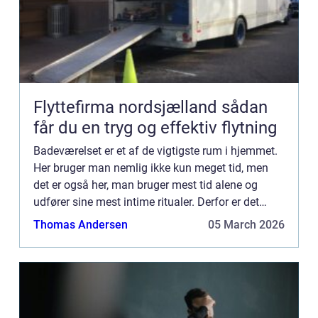
Flyttefirma nordsjælland sådan
får du en tryg og effektiv flytning
Badeværelset er et af de vigtigste rum i hjemmet.
Her bruger man nemlig ikke kun meget tid, men
det er også her, man bruger mest tid alene og
udfører sine mest intime ritualer. Derfor er det
vigtigt for ens livskvalitet og funktionaliteten i
Thomas Andersen
05 March 2026
hverdage...