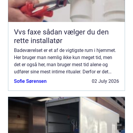
Vvs faxe sådan vælger du den
rette installatør
Badeværelset er et af de vigtigste rum i hjemmet.
Her bruger man nemlig ikke kun meget tid, men
det er også her, man bruger mest tid alene og
udfører sine mest intime ritualer. Derfor er det
vigtigt for ens livskvalitet og funktionaliteten i
Sofie Sørensen
02 July 2026
hverdage...