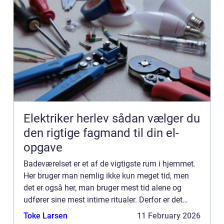
Elektriker herlev sådan vælger du
den rigtige fagmand til din el-
opgave
Badeværelset er et af de vigtigste rum i hjemmet.
Her bruger man nemlig ikke kun meget tid, men
det er også her, man bruger mest tid alene og
udfører sine mest intime ritualer. Derfor er det
vigtigt for ens livskvalitet og funktionaliteten i
Toke Larsen
11 February 2026
hverdage...